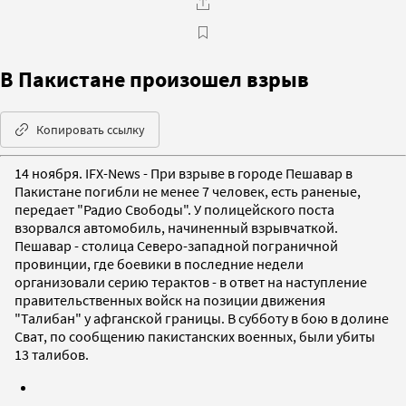
В Пакистане произошел взрыв
Копировать ссылку
14 ноября. IFX-News - При взрыве в городе Пешавар в
Пакистане погибли не менее 7 человек, есть раненые,
передает "Радио Свободы". У полицейского поста
взорвался автомобиль, начиненный взрывчаткой.
Пешавар - столица Северо-западной пограничной
провинции, где боевики в последние недели
организовали серию терактов - в ответ на наступление
правительственных войск на позиции движения
"Талибан" у афганской границы. В субботу в бою в долине
Сват, по сообщению пакистанских военных, были убиты
13 талибов.