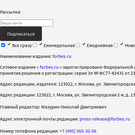
Рассылка:
Подписаться
Все сразу
Еженедельная
Ежедневная
Ново
Наименование издания:
forbes.ru
Cетевое издание «
forbes.ru
» зарегистрировано Федеральной 
принятия решения о регистрации: серия Эл № ФС77-82431 от 23 
Адрес редакции, издателя: 123022, г. Москва, ул. Звенигородская 2-
Адрес редакции: 123022, г. Москва, ул. Звенигородская 2-я, д. 13, с
Главный редактор: Мазурин Николай Дмитриевич
Адрес электронной почты редакции:
press-release@forbes.ru
Номер телефона редакции:
+7 (495) 565-32-06