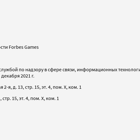
сти Forbes Games
службой по надзору в сфере связи, информационных технолог
декабря 2021 г.
я, д. 13, стр. 15, эт. 4, пом. X, ком. 1
тр. 15, эт. 4, пом. X, ком. 1