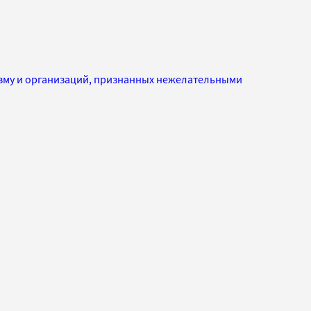
изму и организаций, признанных нежелательными