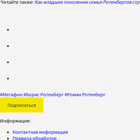
Читайте также:
Как младшее поколение семьи Ротенбергов стр
#
Мегафон
#
Борис Ротенберг
#
Роман Ротенберг
Подписаться
Информация:
Контактная информация
Правила обработки