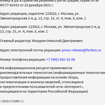
номер и дата принятия решения о регистрации: серия Эл №
ФС77-82431 от 23 декабря 2021 г.
Адрес редакции, издателя: 123022, г. Москва, ул.
Звенигородская 2-я, д. 13, стр. 15, эт. 4, пом. X, ком. 1
Адрес редакции: 123022, г. Москва, ул. Звенигородская 2-я, д.
13, стр. 15, эт. 4, пом. X, ком. 1
Главный редактор: Мазурин Николай Дмитриевич
Адрес электронной почты редакции:
press-release@forbes.ru
Номер телефона редакции:
+7 (495) 565-32-06
На информационном ресурсе применяются
рекомендательные технологии (информационные технологии
предоставления информации на основе сбора,
систематизации и анализа сведений, относящихся
к предпочтениям пользователей сети «Интернет»,
находящихся на территории Российской Федерации)
СМИ2
SPARROW
INFOX