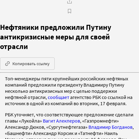
Нефтяники предложили Путину
антикризисные меры для своей
отрасли
Копировать ссылку
Топ-менеджеры пяти крупнейших российских нефтяных
компаний предложили президенту Владимиру Путину
несколько антикризисных мер с целью поддержки
нефтяной отрасли,
сообщает
агентство РБК со ссылкой на
источник в одной из компаний во вторник, 17 февраля.
РБК уточняет, что соответствующее предложение сделали
главы «Лукойла»
Вагит Алекперов
, «Газпромнефти»
Александр Дюков, «Сургутнефтегаза»
Владимир Богданов
,
«Башнефти» Александр Корсик и «Татнефти» Наиль