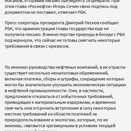
Маганов, отправив письмо президенту 16 февраля. При
этом глава «Роснефти» Игорь Сечин свою подпись под
документом не поставил, отмечает РБК.
Пресс-секретарь президента Дмитрий Песков сообщил
РБК, что администрация главы государства еще не
получила письмо. В министерстве природы в беседе с РБК
подчеркнули, что сейчас не готовы смягчать некоторые
требования в связи с кризисом.
По мнению руководства нефтяных компаний, в их отрасли
существует несколько неналоговых обременений,
включая платежи, сборы и штрафы, сокращение которых
могло бы значительно улучшить экономическую ситуацию
в нефтяной промышленности. Они, в частности,
предложили отказаться от избыточных требований,
приводящих к материальным издержкам, и временно
смягчить или отсрочить вступление в силу некоторых
жестких требований из области платежей за
природопользование и экологию, которые, по их
мнению, «являются чрезмерными в условиях текущей