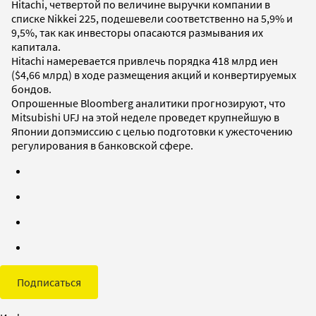
Hitachi, четвертой по величине выручки компании в
списке Nikkei 225, подешевели соответственно на 5,9% и
9,5%, так как инвесторы опасаются размывания их
капитала.
Hitachi намеревается привлечь порядка 418 млрд иен
($4,66 млрд) в ходе размещения акций и конвертируемых
бондов.
Опрошенные Bloomberg аналитики прогнозируют, что
Mitsubishi UFJ на этой неделе проведет крупнейшую в
Японии допэмиссию с целью подготовки к ужесточению
регулирования в банковской сфере.
Подписаться