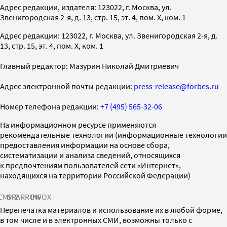
Адрес редакции, издателя: 123022, г. Москва, ул.
Звенигородская 2-я, д. 13, стр. 15, эт. 4, пом. X, ком. 1
Адрес редакции: 123022, г. Москва, ул. Звенигородская 2-я, д.
13, стр. 15, эт. 4, пом. X, ком. 1
Главный редактор: Мазурин Николай Дмитриевич
Адрес электронной почты редакции:
press-release@forbes.ru
Номер телефона редакции:
+7 (495) 565-32-06
На информационном ресурсе применяются
рекомендательные технологии (информационные технологии
предоставления информации на основе сбора,
систематизации и анализа сведений, относящихся
к предпочтениям пользователей сети «Интернет»,
находящихся на территории Российской Федерации)
СМИ2
SPARROW
INFOX
Перепечатка материалов и использование их в любой форме,
в том числе и в электронных СМИ, возможны только с