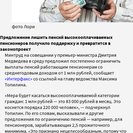
фото Лори
Предложение лишить пенсий высокооплачиваемых
пенсионеров получило поддержку и превратится в
законопроект
Минтруд на совещании у премьер-министра Дмитрия
Медведева в среду предложил постепенно ограничить
выплаты пенсий работающим пенсионерам со
среднегодовым доходом от 1 млн рублей, сообщает
«Интерфакс»
со ссылкой на главу ведомства Максима
Топилина.
«Мера будет касаться высокооплачиваемой категории
граждан: 1 млн рублей — это 83 000 рублей в месяц. Это
коснется порядка 220 000 человек», — подчеркнул
Топилин. По его словам, высказывали и другие
предложения по ограничению пенсий — например, для
пенсионеров, зарабатывающих 2,5 прожиточного
минимума. «Это признано нецелесообразным, потому что