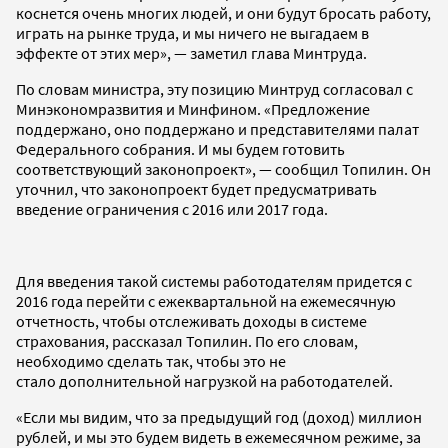
коснется очень многих людей, и они будут бросать работу,
играть на рынке труда, и мы ничего не выгадаем в
эффекте от этих мер», — заметил глава Минтруда.
По словам министра, эту позицию Минтруд согласовал с
Минэкономразвития и Минфином. «Предложение
поддержано, оно поддержано и представителями палат
Федерального собрания. И мы будем готовить
соответствующий законопроект», — сообщил Топилин. Он
уточнил, что законопроект будет предусматривать
введение ограничения с 2016 или 2017 года.
Для введения такой системы работодателям придется с
2016 года перейти с ежеквартальной на ежемесячную
отчетность, чтобы отслеживать доходы в системе
страхования, рассказал Топилин. По его словам,
необходимо сделать так, чтобы это не
стало дополнительной нагрузкой на работодателей.
«Если мы видим, что за предыдущий год (доход) миллион
рублей, и мы это будем видеть в ежемесячном режиме, за