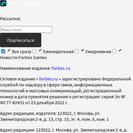
Рассылка:
Подписаться
Все сразу
Еженедельная
Ежедневная
Новости Forbes Games
Наименование издания:
forbes.ru
Cетевое издание «
forbes.ru
» зарегистрировано Федеральной
службой по надзору в сфере связи, информационных
технологий и массовых коммуникаций, регистрационный
номер и дата принятия решения о регистрации: серия Эл №
ФС77-82431 от 23 декабря 2021 г.
Адрес редакции, издателя: 123022, г. Москва, ул.
Звенигородская 2-я, д. 13, стр. 15, эт. 4, пом. X, ком. 1
Адрес редакции: 123022, г. Москва, ул. Звенигородская 2-я, д.