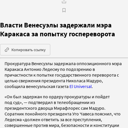
Власти Венесуэлы задержали мэра
Каракаса за попытку госпереворота
Копировать ссылку
Прокуратура Венесуэлы задержала оппозиционного мэра
Каракаса Антонио Ледесму по подозрению в
причастности к попытке государственного переворота с
целью свержения президента Николаса Мадуро,
сообщила венесуэльская газета
El Universal
.
«Он был задержан по ордеру прокуратуры и пойдет
под суд», — подтвердил в телеобращении из
президентского дворца Мирафлорес сам Мадуро.
Соратник покойного президента Уго Чавеса пояснил, что
Ледесма «должен ответить за все преступления,
совершенные против мира, безопасности и конституции