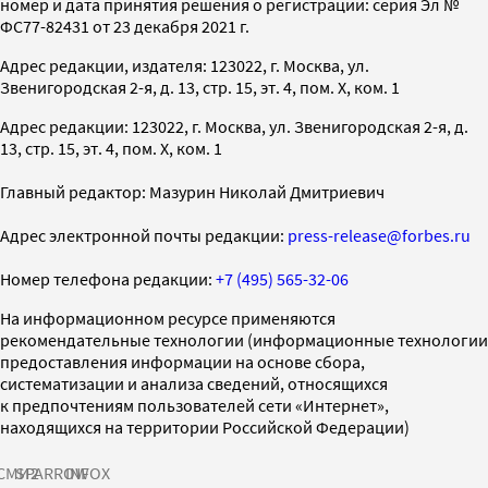
номер и дата принятия решения о регистрации: серия Эл №
ФС77-82431 от 23 декабря 2021 г.
Адрес редакции, издателя: 123022, г. Москва, ул.
Звенигородская 2-я, д. 13, стр. 15, эт. 4, пом. X, ком. 1
Адрес редакции: 123022, г. Москва, ул. Звенигородская 2-я, д.
13, стр. 15, эт. 4, пом. X, ком. 1
Главный редактор: Мазурин Николай Дмитриевич
Адрес электронной почты редакции:
press-release@forbes.ru
Номер телефона редакции:
+7 (495) 565-32-06
На информационном ресурсе применяются
рекомендательные технологии (информационные технологии
предоставления информации на основе сбора,
систематизации и анализа сведений, относящихся
к предпочтениям пользователей сети «Интернет»,
находящихся на территории Российской Федерации)
СМИ2
SPARROW
INFOX