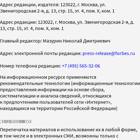
Адрес редакции, издателя: 123022, г. Москва, ул.
Звенигородская 2-я, д. 13, стр. 15, эт. 4, пом. X, ком. 1
Адрес редакции: 123022, г. Москва, ул. Звенигородская 2-я, д.
13, стр. 15, эт. 4, пом. X, ком. 1
Главный редактор: Мазурин Николай Дмитриевич
Адрес электронной почты редакции:
press-release@forbes.ru
Номер телефона редакции:
+7 (495) 565-32-06
На информационном ресурсе применяются
рекомендательные технологии (информационные технологии
предоставления информации на основе сбора,
систематизации и анализа сведений, относящихся
к предпочтениям пользователей сети «Интернет»,
находящихся на территории Российской Федерации)
СМИ2
SPARROW
INFOX
Перепечатка материалов и использование их в любой форме,
в том числе и в электронных СМИ, возможны только с