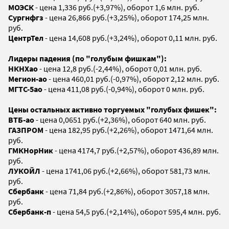
МОЭСК
- цена 1,336 руб.(+3,97%), оборот 1,6 млн. руб.
Сургнфгз
- цена 26,866 руб.(+3,25%), оборот 174,25 млн.
руб.
ЦентрТел
- цена 14,608 руб.(+3,24%), оборот 0,11 млн. руб.
Лидеры падения (по "голубым фишкам"):
НКНХао
- цена 12,8 руб.(-2,44%), оборот 0,01 млн. руб.
Мегион-ао
- цена 460,01 руб.(-0,97%), оборот 2,12 млн. руб.
МГТС-5ао
- цена 411,08 руб.(-0,94%), оборот 0 млн. руб.
Цены остальных активно торгуемых "голубых фишек":
ВТБ-ао
- цена 0,0651 руб.(+2,36%), оборот 640 млн. руб.
ГАЗПРОМ
- цена 182,95 руб.(+2,26%), оборот 1471,64 млн.
руб.
ГМКНорНик
- цена 4174,7 руб.(+2,57%), оборот 436,89 млн.
руб.
ЛУКОЙЛ
- цена 1741,06 руб.(+2,66%), оборот 581,73 млн.
руб.
Сбербанк
- цена 71,84 руб.(+2,86%), оборот 3057,18 млн.
руб.
Сбербанк-п
- цена 54,5 руб.(+2,14%), оборот 595,4 млн. руб.