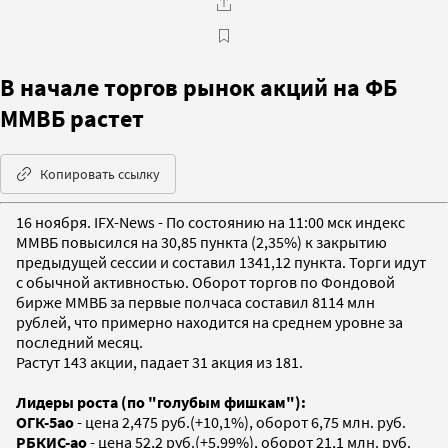
В начале торгов рынок акций на ФБ
ММВБ растет
Копировать ссылку
16 ноября. IFX-News - По состоянию на 11:00 мск индекс
ММВБ повысился на 30,85 пункта (2,35%) к закрытию
предыдущей сессии и составил 1341,12 пункта. Торги идут
с обычной активностью. Оборот торгов по Фондовой
бирже ММВБ за первые полчаса составил 8114 млн
рублей, что примерно находится на среднем уровне за
последний месяц.
Растут 143 акции, падает 31 акция из 181.
Лидеры роста (по "голубым фишкам"):
ОГК-5ао
- цена 2,475 руб.(+10,1%), оборот 6,75 млн. руб.
РБКИС-ао
- цена 52,2 руб.(+5,99%), оборот 21,1 млн. руб.