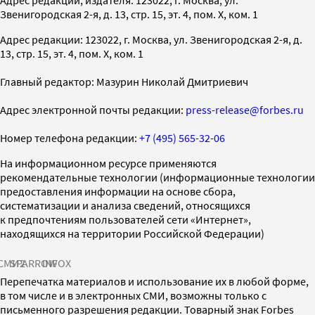
Звенигородская 2-я, д. 13, стр. 15, эт. 4, пом. X, ком. 1
Адрес редакции: 123022, г. Москва, ул. Звенигородская 2-я, д.
13, стр. 15, эт. 4, пом. X, ком. 1
Главный редактор: Мазурин Николай Дмитриевич
Адрес электронной почты редакции:
press-release@forbes.ru
Номер телефона редакции:
+7 (495) 565-32-06
На информационном ресурсе применяются
рекомендательные технологии (информационные технологии
предоставления информации на основе сбора,
систематизации и анализа сведений, относящихся
к предпочтениям пользователей сети «Интернет»,
находящихся на территории Российской Федерации)
СМИ2
SPARROW
INFOX
Перепечатка материалов и использование их в любой форме,
в том числе и в электронных СМИ, возможны только с
письменного разрешения редакции. Товарный знак Forbes