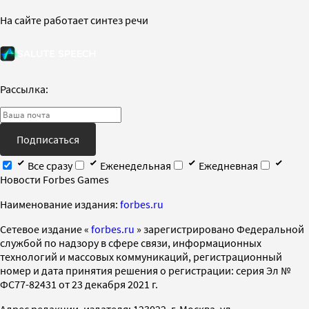
На сайте работает синтез речи
Рассылка:
Подписаться
Все сразу
Еженедельная
Ежедневная
Новости Forbes Games
Наименование издания:
forbes.ru
Cетевое издание «
forbes.ru
» зарегистрировано Федеральной
службой по надзору в сфере связи, информационных
технологий и массовых коммуникаций, регистрационный
номер и дата принятия решения о регистрации: серия Эл №
ФС77-82431 от 23 декабря 2021 г.
Адрес редакции, издателя: 123022, г. Москва, ул.