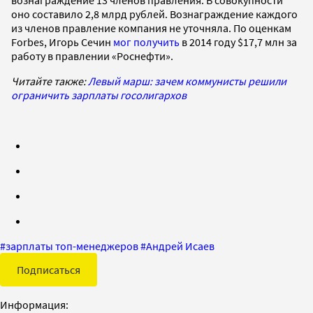
оно составило 2,8 млрд рублей. Вознаграждение каждого
из членов правление компания не уточняла. По оценкам
Forbes, Игорь Сечин
мог получить
в 2014 году $17,7 млн за
работу в правлении «Роснефти».
Читайте также:
Левый марш: зачем коммунисты решили
ограничить зарплаты госолигархов
#
зарплаты топ-менеджеров
#
Андрей Исаев
Подписаться
Информация: