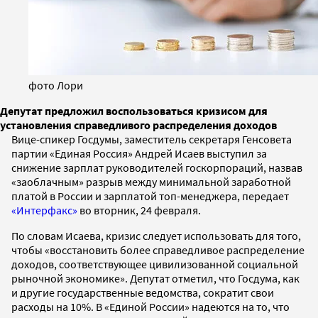
фото Лори
Депутат предложил воспользоваться кризисом для
установления справедливого распределения доходов
Вице-спикер Госдумы, заместитель секретаря Генсовета
партии «Единая Россия» Андрей Исаев выступил за
снижение зарплат руководителей госкорпораций, назвав
«заоблачным» разрыв между минимальной заработной
платой в России и зарплатой топ-менеджера, передает
«Интерфакс»
во вторник, 24 февраля.
По словам Исаева, кризис следует использовать для того,
чтобы «восстановить более справедливое распределение
доходов, соответствующее цивилизованной социальной
рыночной экономике». Депутат отметил, что Госдума, как
и другие государственные ведомства, сократит свои
расходы на 10%. В «Единой России» надеются на то, что