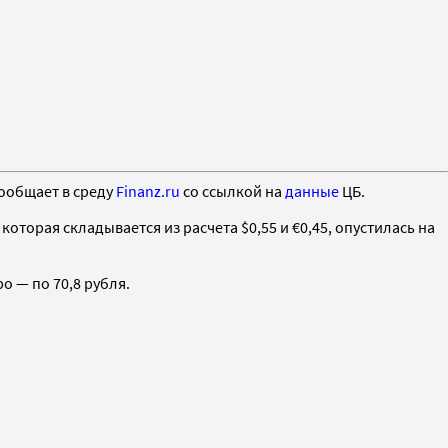
сообщает в среду
Finanz.ru
со ссылкой на
данные
ЦБ.
оторая складывается из расчета $0,55 и €0,45, опустилась на
ро — по 70,8 рубля.