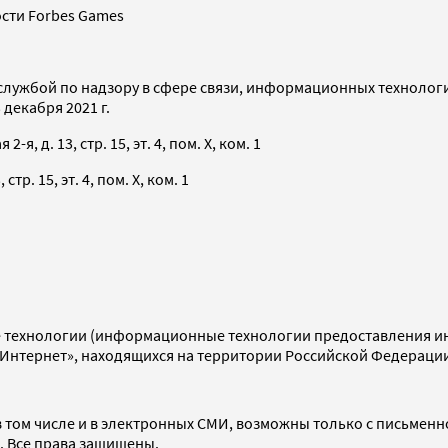
сти Forbes Games
службой по надзору в сфере связи, информационных технолог
декабря 2021 г.
я, д. 13, стр. 15, эт. 4, пом. X, ком. 1
тр. 15, эт. 4, пом. X, ком. 1
технологии (информационные технологии предоставления инф
«Интернет», находящихся на территории Российской Федераци
 том числе и в электронных СМИ, возможны только с письменн
d. Все права защищены.