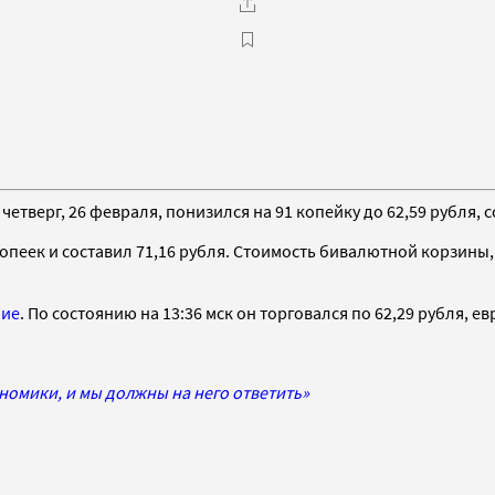
тверг, 26 февраля, понизился на 91 копейку до 62,59 рубля, 
пеек и составил 71,16 рубля. Стоимость бивалютной корзины, к
ние
. По состоянию на 13:36 мск он торговался по 62,29 рубля, ев
номики, и мы должны на него ответить»