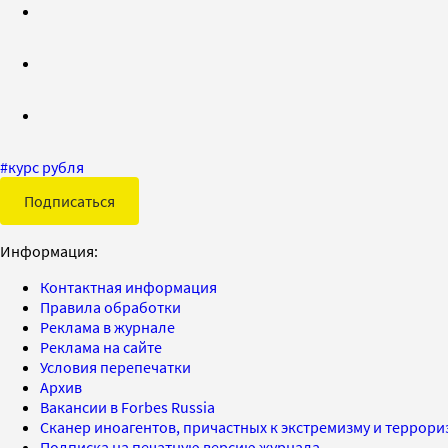
#
курс рубля
Подписаться
Информация:
Контактная информация
Правила обработки
Реклама в журнале
Реклама на сайте
Условия перепечатки
Архив
Вакансии в Forbes Russia
Сканер иноагентов, причастных к экстремизму и террор
Подписка на печатную версию журнала