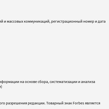
ий и массовых коммуникаций, регистрационный номер и дата
ормации на основе сбора, систематизации и анализа
и)
ого разрешения редакции. Товарный знак Forbes является