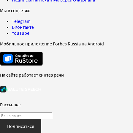
Мы в соцсетях:
Telegram
ВКонтакте
YouTube
Мобильное приложение Forbes Russia на Android
На сайте работает синтез речи
Рассылка:
Подписаться