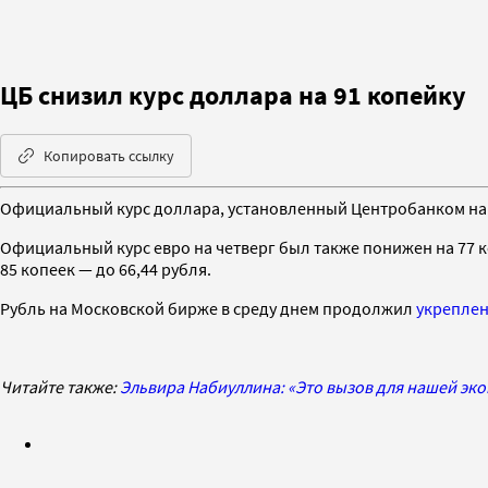
ЦБ снизил курс доллара на 91 копейку
Копировать ссылку
Официальный курс доллара, установленный Центробанком на че
Официальный курс евро на четверг был также понижен на 77 ко
85 копеек — до 66,44 рубля.
Рубль на Московской бирже в среду днем продолжил
укрепле
Читайте также:
Эльвира Набиуллина: «Это вызов для нашей эко