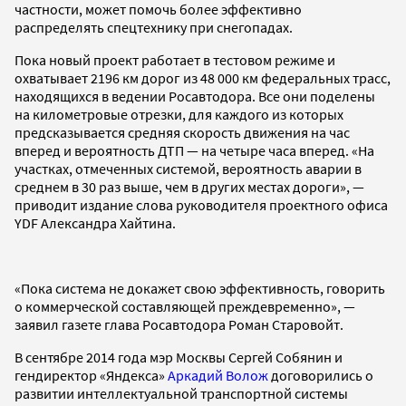
частности, может помочь более эффективно
распределять спецтехнику при снегопадах.
Пока новый проект работает в тестовом режиме и
охватывает 2196 км дорог из 48 000 км федеральных трасс,
находящихся в ведении Росавтодора. Все они поделены
на километровые отрезки, для каждого из которых
предсказывается средняя скорость движения на час
вперед и вероятность ДТП — на четыре часа вперед. «На
участках, отмеченных системой, вероятность аварии в
среднем в 30 раз выше, чем в других местах дороги», —
приводит издание слова руководителя проектного офиса
YDF Александра Хайтина.
«Пока система не докажет свою эффективность, говорить
о коммерческой составляющей преждевременно», —
заявил газете глава Росавтодора Роман Старовойт.
В сентябре 2014 года мэр Москвы Сергей Собянин и
гендиректор «Яндекса»
Аркадий Волож
договорились о
развитии интеллектуальной транспортной системы