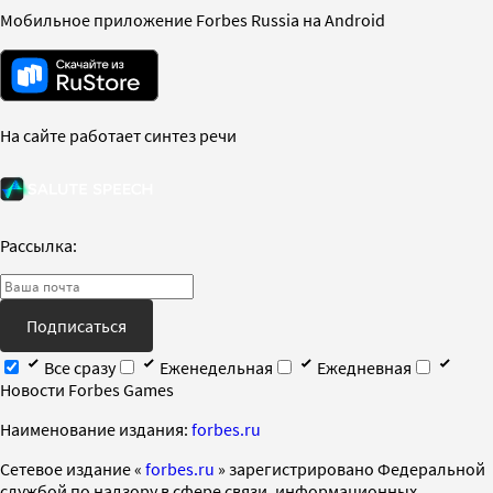
Мобильное приложение Forbes Russia на Android
На сайте работает синтез речи
Рассылка:
Подписаться
Все сразу
Еженедельная
Ежедневная
Новости Forbes Games
Наименование издания:
forbes.ru
Cетевое издание «
forbes.ru
» зарегистрировано Федеральной
службой по надзору в сфере связи, информационных