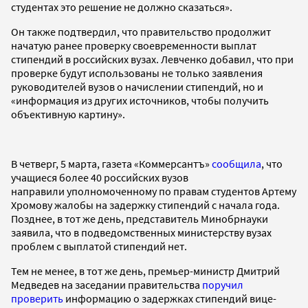
студентах это решение не должно сказаться».
Он также подтвердил, что правительство продолжит
начатую ранее проверку своевременности выплат
стипендий в российских вузах. Левченко добавил, что при
проверке будут использованы не только заявления
руководителей вузов о начислении стипендий, но и
«информация из других источников, чтобы получить
объективную картину».
В четверг, 5 марта, газета «Коммерсантъ»
сообщила
, что
учащиеся более 40 российских вузов
направили уполномоченному по правам студентов Артему
Хромову жалобы на задержку стипендий с начала года.
Позднее, в тот же день, представитель Минобрнауки
заявила, что в подведомственных министерству вузах
проблем с выплатой стипендий нет.
Тем не менее, в тот же день, премьер-министр Дмитрий
Медведев на заседании правительства
поручил
проверить
информацию о задержках стипендий вице-