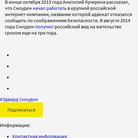
В конце октября 2013 года Анатолий Кучерена рассказал,
что Сноуден
начал работать
в крупной российской
интернет-компании, название которой адвокат отказался
сообщить по соображениям безопасности. В августе 2014
года Сноуден
получил
российский вид на жительство
сроком еще на три года.
#
Эдвард Сноуден
Подписаться
Информация:
Контактная информация