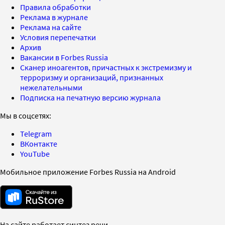
Правила обработки
Реклама в журнале
Реклама на сайте
Условия перепечатки
Архив
Вакансии в Forbes Russia
Сканер иноагентов, причастных к экстремизму и
терроризму и организаций, признанных
нежелательными
Подписка на печатную версию журнала
Мы в соцсетях:
Telegram
ВКонтакте
YouTube
Мобильное приложение Forbes Russia на Android
На сайте работает синтез речи