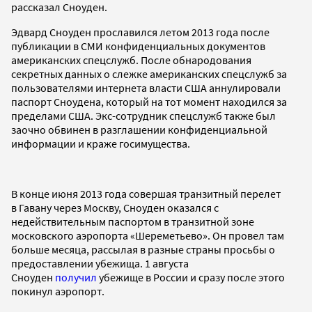
рассказал Сноуден.
Эдвард Сноуден прославился летом 2013 года после
публикации в СМИ конфиденциальных документов
американских спецслужб. После обнародования
секретных данных о слежке американских спецслужб за
пользователями интернета власти США аннулировали
паспорт Сноудена, который на тот момент находился за
пределами США. Экс-сотрудник спецслужб также был
заочно обвинен в разглашении конфиденциальной
информации и краже госимущества.
В конце июня 2013 года совершая транзитный перелет
в Гавану через Москву, Сноуден оказался с
недействительным паспортом в транзитной зоне
московского аэропорта «Шереметьево». Он провел там
больше месяца, рассылая в разные страны просьбы о
предоставлении убежища. 1 августа
Сноуден
получил
убежище в России и сразу после этого
покинул аэропорт.