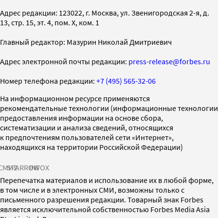
Адрес редакции: 123022, г. Москва, ул. Звенигородская 2-я, д.
13, стр. 15, эт. 4, пом. X, ком. 1
Главный редактор: Мазурин Николай Дмитриевич
Адрес электронной почты редакции:
press-release@forbes.ru
Номер телефона редакции:
+7 (495) 565-32-06
На информационном ресурсе применяются
рекомендательные технологии (информационные технологии
предоставления информации на основе сбора,
систематизации и анализа сведений, относящихся
к предпочтениям пользователей сети «Интернет»,
находящихся на территории Российской Федерации)
СМИ2
SPARROW
INFOX
Перепечатка материалов и использование их в любой форме,
в том числе и в электронных СМИ, возможны только с
письменного разрешения редакции. Товарный знак Forbes
является исключительной собственностью Forbes Media Asia