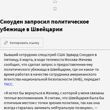
Сноуден запросил политическое
убежище в Швейцарии
Копировать ссылку
Бывший сотрудник спецслужб США Эдвард Сноуден в
пятницу, 6 марта, в ходе телемоста Москва-Женева
сообщил, что сделал запрос о предоставлении ему
политического убежища в Швейцарии, где он какое-то
время работал в качестве сотрудника американского
Агентства национальной безопасности (АНБ), передает
ТАСС
.
«Я хотел бы вернуться в Женеву, с которой у меня связаны
теплые воспоминания. Я считаю, что Швейцария была бы
отличным местом с точки зрения политики, так как она
всегда старалась занимать нейтральную позицию», —