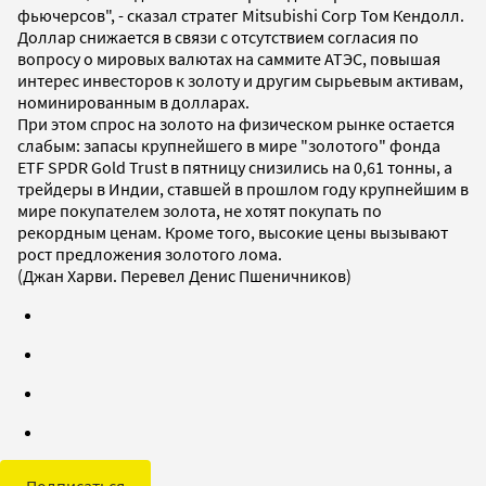
фьючерсов", - сказал стратег Mitsubishi Corp Том Кендолл.
Доллар снижается в связи с отсутствием согласия по
вопросу о мировых валютах на саммите АТЭС, повышая
интерес инвесторов к золоту и другим сырьевым активам,
номинированным в долларах.
При этом спрос на золото на физическом рынке остается
слабым: запасы крупнейшего в мире "золотого" фонда
ETF SPDR Gold Trust в пятницу снизились на 0,61 тонны, а
трейдеры в Индии, ставшей в прошлом году крупнейшим в
мире покупателем золота, не хотят покупать по
рекордным ценам. Кроме того, высокие цены вызывают
рост предложения золотого лома.
(Джан Харви. Перевел Денис Пшеничников)
Подписаться