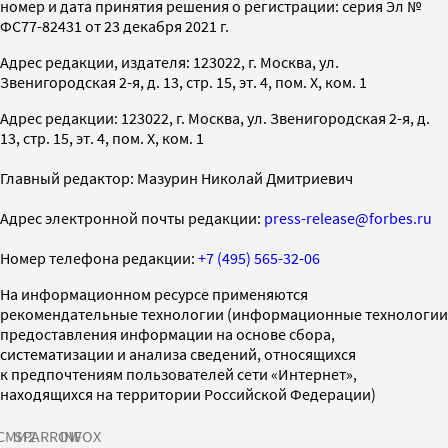
номер и дата принятия решения о регистрации: серия Эл №
ФС77-82431 от 23 декабря 2021 г.
Адрес редакции, издателя: 123022, г. Москва, ул.
Звенигородская 2-я, д. 13, стр. 15, эт. 4, пом. X, ком. 1
Адрес редакции: 123022, г. Москва, ул. Звенигородская 2-я, д.
13, стр. 15, эт. 4, пом. X, ком. 1
Главный редактор: Мазурин Николай Дмитриевич
Адрес электронной почты редакции:
press-release@forbes.ru
Номер телефона редакции:
+7 (495) 565-32-06
На информационном ресурсе применяются
рекомендательные технологии (информационные технологии
предоставления информации на основе сбора,
систематизации и анализа сведений, относящихся
к предпочтениям пользователей сети «Интернет»,
находящихся на территории Российской Федерации)
СМИ2
SPARROW
INFOX