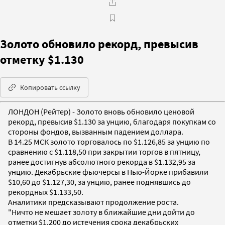
Золото обновило рекорд, превысив
отметку $1.130
Копировать ссылку
ЛОНДОН (Рейтер) - Золото вновь обновило ценовой
рекорд, превысив $1.130 за унцию, благодаря покупкам со
стороны фондов, вызванным падением доллара.
В 14.25 МСК золото торговалось по $1.126,85 за унцию по
сравнению с $1.118,50 при закрытии торгов в пятницу,
ранее достигнув абсолютного рекорда в $1.132,95 за
унцию. Декабрьские фьючерсы в Нью-Йорке прибавили
$10,60 до $1.127,30, за унцию, ранее поднявшись до
рекордных $1.133,50.
Аналитики предсказывают продолжение роста.
"Ничто не мешает золоту в ближайшие дни дойти до
отметки $1.200 до истечения срока декабрьских