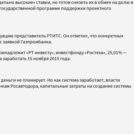
льно высокие» ставки, но готов снизить их в обмен на долю в
в государственной программе поддержки проектного
уацию представитель РТИТС. Он отметил, что конкретных
 с заявкой Газпромбанка.
ринадлежит «РТ-инвесту», инвестфонду «Ростеха», 25,01% —
 заработать 15 ноября 2015 года.
еньги не планирует. Но как система заработает, власти
енкам Росавтодора, капитальные затраты на создание системы