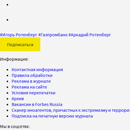
#
Игорь Ротенберг
#
Газпромбанк
#
Аркадий Ротенберг
Подписаться
Информация:
Контактная информация
Правила обработки
Реклама в журнале
Реклама на сайте
Условия перепечатки
Архив
Вакансии в Forbes Russia
Сканер иноагентов, причастных к экстремизму и террор
Подписка на печатную версию журнала
Мы в соцсетях: