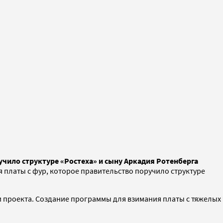
учило структуре «Ростеха» и сыну Аркадия Ротенберга
 платы с фур, которое правительство поручило структуре
 проекта. Создание программы для взимания платы с тяжелых