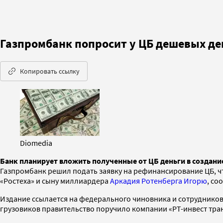
Газпромбанк попросит у ЦБ дешевых ден
Копировать ссылку
Diomedia
Банк планирует вложить полученные от ЦБ деньги в создани
Газпромбанк решил подать заявку на рефинансирование ЦБ, ч
«Ростеха» и сыну миллиардера
Аркадия Ротенберга
Игорю
, со
Издание ссылается на федерального чиновника и сотрудников
грузовиков правительство поручило компании «РТ-инвест тра