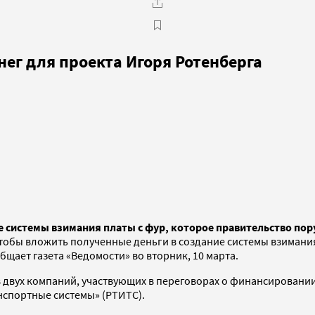
ег для проекта Игоря Ротенберга
е системы взимания платы с фур, которое правительство пор
тобы вложить полученные деньги в создание системы взимания
общает газета «Ведомости» во вторник, 10 марта.
 двух компаний, участвующих в переговорах о финансировании
нспортные системы» (РТИТС).