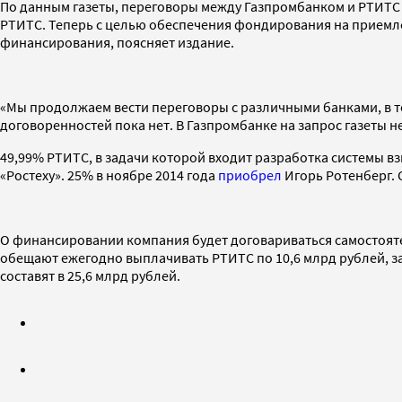
По данным газеты, переговоры между Газпромбанком и РТИТС и
РТИТС. Теперь с целью обеспечения фондирования на приемле
финансирования, поясняет издание.
«Мы продолжаем вести переговоры с различными банками, в т
договоренностей пока нет. В Газпромбанке на запрос газеты н
49,99% РТИТС, в задачи которой входит разработка системы в
«Ростеху». 25% в ноябре 2014 года
приобрел
Игорь Ротенберг. 
О финансировании компания будет договариваться самостоятель
обещают ежегодно выплачивать РТИТС по 10,6 млрд рублей, за
составят в 25,6 млрд рублей.