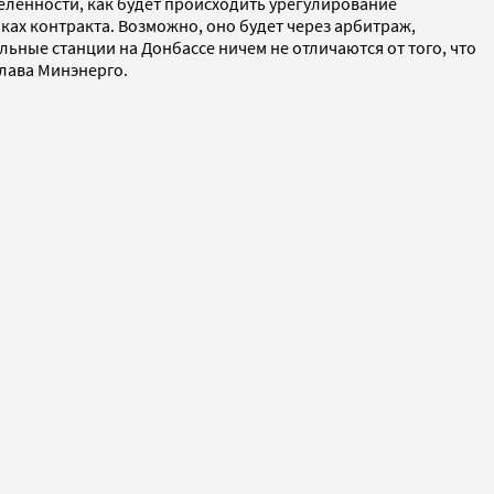
еленности, как будет происходить урегулирование
ках контракта. Возможно, оно будет через арбитраж,
ельные станции на Донбассе ничем не отличаются от того, что
глава Минэнерго.