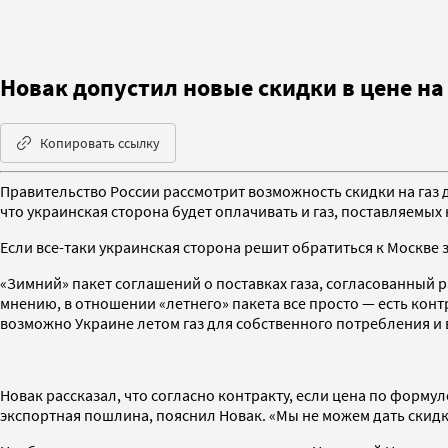
Новак допустил новые скидки в цене на
Копировать ссылку
Правительство России рассмотрит возможность скидки на газ д
что украинская сторона будет оплачивать и газ, поставляемых 
Если все-таки украинская сторона решит обратиться к Москве 
«Зимний» пакет соглашений о поставках газа, согласованный р
мнению, в отношении «летнего» пакета все просто — есть конт
возможно Украине летом газ для собственного потребления и 
Новак рассказал, что согласно контракту, если цена по формул
экспортная пошлина, пояснил Новак. «Мы не можем дать скидку