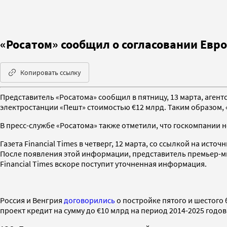
«Росатом» сообщил о согласовании Евро
Копировать ссылку
Представитель «Росатома» сообщил в пятницу, 13 марта, агент
электростанции «Пешт» стоимостью €12 млрд. Таким образом,
В пресс-службе «Росатома» также отметили, что госкомпании 
Газета Financial Times в четверг, 12 марта, со ссылкой на источ
После появления этой информации, представитель премьер-м
Financial Times вскоре поступит уточненная информация.
Россия и Венгрия
договорились
о постройке пятого и шестого 
проект кредит на сумму до €10 млрд на период 2014-2025 годов