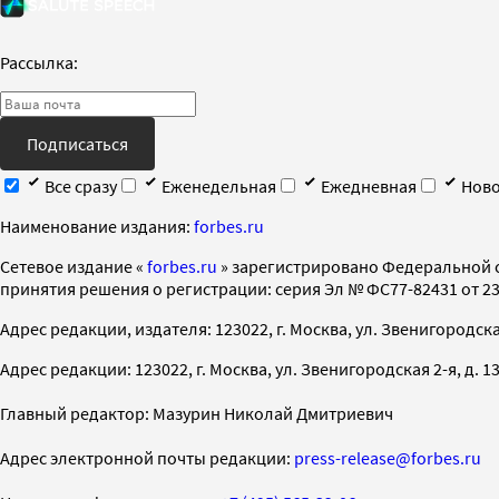
Рассылка:
Подписаться
Все сразу
Еженедельная
Ежедневная
Ново
Наименование издания:
forbes.ru
Cетевое издание «
forbes.ru
» зарегистрировано Федеральной 
принятия решения о регистрации: серия Эл № ФС77-82431 от 23 
Адрес редакции, издателя: 123022, г. Москва, ул. Звенигородская 2-
Адрес редакции: 123022, г. Москва, ул. Звенигородская 2-я, д. 13, с
Главный редактор: Мазурин Николай Дмитриевич
Адрес электронной почты редакции:
press-release@forbes.ru