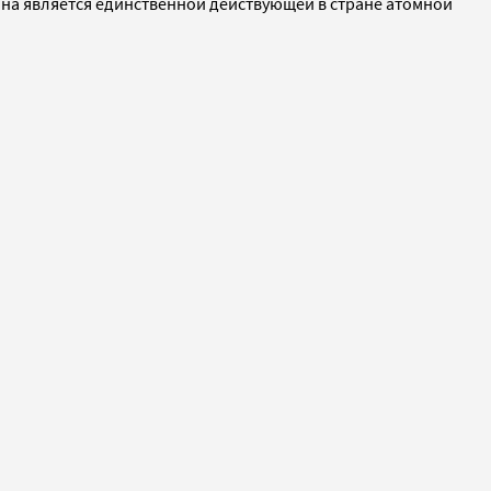
Она является единственной действующей в стране атомной