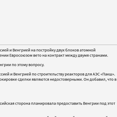
ссией и Венгрией на постройку двух блоков атомной
нии Евросоюзом вето на контракт между двумя странами.
нгрии по этому вопросу.
ссией и Венгрией по строительству реакторов для АЭС «Пакш».
блокировке сделки являются недостоверными. Он добавил, что в
оссийская сторона планировала предоставить Венгрии под этот