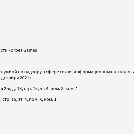
сти Forbes Games
службой по надзору в сфере связи, информационных технолог
декабря 2021 г.
я, д. 13, стр. 15, эт. 4, пом. X, ком. 1
тр. 15, эт. 4, пом. X, ком. 1