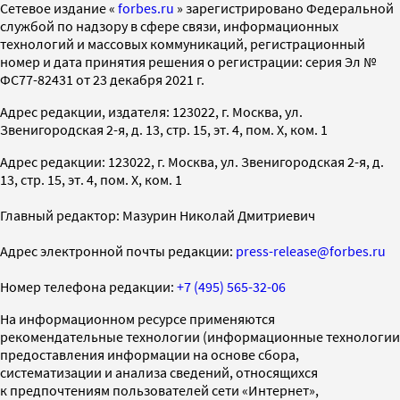
Cетевое издание «
forbes.ru
» зарегистрировано Федеральной
службой по надзору в сфере связи, информационных
технологий и массовых коммуникаций, регистрационный
номер и дата принятия решения о регистрации: серия Эл №
ФС77-82431 от 23 декабря 2021 г.
Адрес редакции, издателя: 123022, г. Москва, ул.
Звенигородская 2-я, д. 13, стр. 15, эт. 4, пом. X, ком. 1
Адрес редакции: 123022, г. Москва, ул. Звенигородская 2-я, д.
13, стр. 15, эт. 4, пом. X, ком. 1
Главный редактор: Мазурин Николай Дмитриевич
Адрес электронной почты редакции:
press-release@forbes.ru
Номер телефона редакции:
+7 (495) 565-32-06
На информационном ресурсе применяются
рекомендательные технологии (информационные технологии
предоставления информации на основе сбора,
систематизации и анализа сведений, относящихся
к предпочтениям пользователей сети «Интернет»,