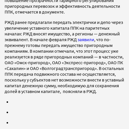
повышение прозрачности тарифного регулирования
пригородных перевозок и эффективность деятельности
ППК, отмечается в документе.
РЖД ранее предлагали передать электрички и депо через
увеличение уставного капитала ППК на паритетных
началах: РЖД вносят имущество, а регионы — денежный
эквивалент. В начале февраля РЖД
заявили
, что по-
прежнему готовы передать имущество пригородным
компаниям. В компании отмечали, что этот процесс уже
реализуется в ряде пригородных компаний — в частности,
ОАО «Омск-пригород», ОАО «Экспресс-пригород», ОАО ПК
«Сахалин» и ОАО «Волгоградтранспригород». В остальных
ППК передача подвижного состава не осуществляется,
поскольку у субъектов нет возможности внести в уставный
капитал денежную сумму, необходимую для сохранения
долей в уставном капитале, поясняли в РЖД.