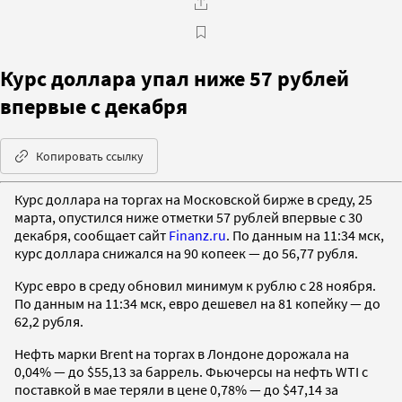
Курс доллара упал ниже 57 рублей
впервые с декабря
Копировать ссылку
Курс доллара на торгах на Московской бирже в среду, 25
марта, опустился ниже отметки 57 рублей впервые с 30
декабря, сообщает сайт
Finanz.ru
. По данным на 11:34 мск,
курс доллара снижался на 90 копеек — до 56,77 рубля.
Курс евро в среду обновил минимум к рублю с 28 ноября.
По данным на 11:34 мск, евро дешевел на 81 копейку — до
62,2 рубля.
Нефть марки Brent на торгах в Лондоне дорожала на
0,04% — до $55,13 за баррель. Фьючерсы на нефть WTI с
поставкой в мае теряли в цене 0,78% — до $47,14 за