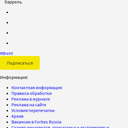
баррель.
#
Brent
Подписаться
Информация:
Контактная информация
Правила обработки
Реклама в журнале
Реклама на сайте
Условия перепечатки
Архив
Вакансии в Forbes Russia
Сканер иноагентов, причастных к экстремизму и