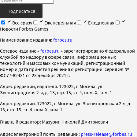
Подписаться
Все сразу
Еженедельная
Ежедневная
Новости Forbes Games
Наименование издания:
forbes.ru
Cетевое издание «
forbes.ru
» зарегистрировано Федеральной
службой по надзору в сфере связи, информационных
технологий и массовых коммуникаций, регистрационный
номер и дата принятия решения о регистрации: серия Эл №
ФС77-82431 от 23 декабря 2021 г.
Адрес редакции, издателя: 123022, г. Москва, ул.
Звенигородская 2-я, д. 13, стр. 15, эт. 4, пом. X, ком. 1
Адрес редакции: 123022, г. Москва, ул. Звенигородская 2-я, д.
13, стр. 15, эт. 4, пом. X, ком. 1
Главный редактор: Мазурин Николай Дмитриевич
Адрес электронной почты редакции:
press-release@forbes.ru