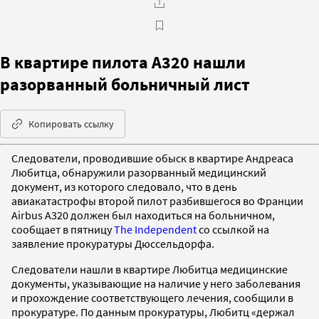
В квартире пилота A320 нашли
разорванный больничный лист
Копировать ссылку
Следователи, проводившие обыск в квартире Андреаса
Любитца, обнаружили разорванный медицинский
документ, из которого следовало, что в день
авиакатастрофы второй пилот разбившегося во Франции
Airbus A320 должен был находиться на больничном,
сообщает в пятницу
The Independent
со ссылкой на
заявление прокуратуры Дюссельдорфа.
Следователи нашли в квартире Любитца медицинские
документы, указывающие на наличие у него заболевания
и прохождение соответствующего лечения, сообщили в
прокуратуре. По данным прокуратуры, Любитц «держал