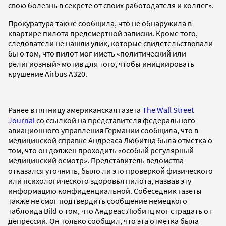
свою болезнь в секрете от своих работодателя и коллег».
Прокуратура также сообщила, что не обнаружила в
квартире пилота предсмертной записки. Кроме того,
следователи не нашли улик, которые свидетельствовали
бы о том, что пилот мог иметь «политический или
религиозный» мотив для того, чтобы инициировать
крушение Airbus A320.
Ранее в пятницу американская газета
The Wall Street
Journal
со ссылкой на представителя федерального
авиационного управления Германии сообщила, что в
медицинской справке Андреаса Любитца была отметка о
том, что он должен проходить «особый регулярный
медицинский осмотр». Представитель ведомства
отказался уточнить, было ли это проверкой физического
или психологического здоровья пилота, назвав эту
информацию конфиденциальной. Собеседник газеты
также не смог подтвердить сообщение немецкого
таблоида Bild о том, что Андреас Любитц мог страдать от
депрессии. Он только сообщил, что эта отметка была