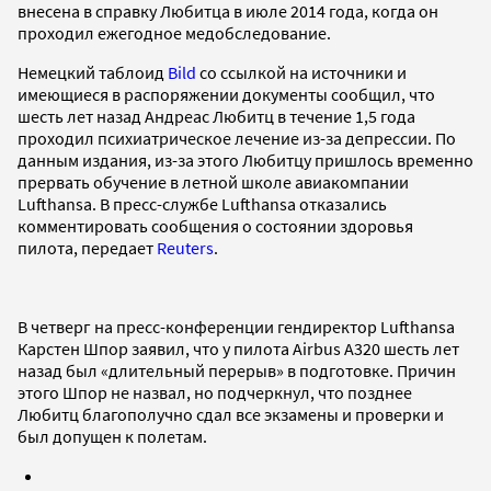
внесена в справку Любитца в июле 2014 года, когда он
проходил ежегодное медобследование.
Немецкий таблоид
Bild
со ссылкой на источники и
имеющиеся в распоряжении документы сообщил, что
шесть лет назад Андреас Любитц в течение 1,5 года
проходил психиатрическое лечение из-за депрессии. По
данным издания, из-за этого Любитцу пришлось временно
прервать обучение в летной школе авиакомпании
Lufthansa. В пресс-службе Lufthansa отказались
комментировать сообщения о состоянии здоровья
пилота, передает
Reuters
.
В четверг на пресс-конференции гендиректор Lufthansa
Карстен Шпор заявил, что у пилота Airbus A320 шесть лет
назад был «длительный перерыв» в подготовке. Причин
этого Шпор не назвал, но подчеркнул, что позднее
Любитц благополучно сдал все экзамены и проверки и
был допущен к полетам.