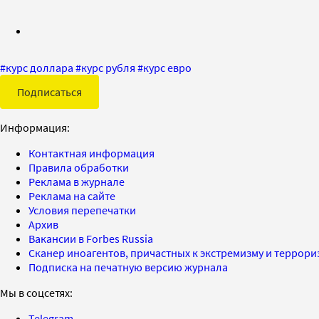
#
курс доллара
#
курс рубля
#
курс евро
Подписаться
Информация:
Контактная информация
Правила обработки
Реклама в журнале
Реклама на сайте
Условия перепечатки
Архив
Вакансии в Forbes Russia
Сканер иноагентов, причастных к экстремизму и террор
Подписка на печатную версию журнала
Мы в соцсетях:
Telegram