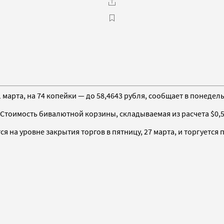
марта, на 74 копейки — до 58,4643 рубля, сообщает в понедел
 Стоимость бивалютной корзины, складываемая из расчета $0,55 
 на уровне закрытия торгов в пятницу, 27 марта, и торгуется п