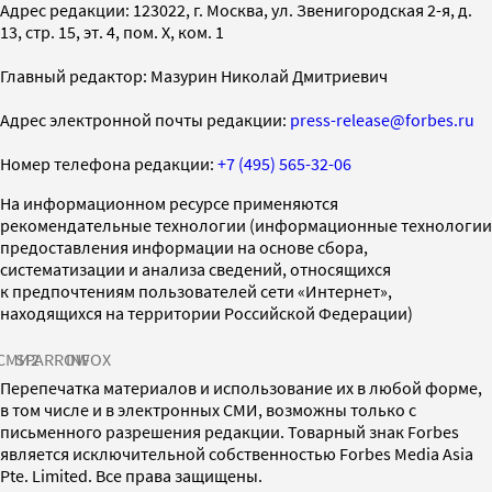
Адрес редакции: 123022, г. Москва, ул. Звенигородская 2-я, д.
13, стр. 15, эт. 4, пом. X, ком. 1
Главный редактор: Мазурин Николай Дмитриевич
Адрес электронной почты редакции:
press-release@forbes.ru
Номер телефона редакции:
+7 (495) 565-32-06
На информационном ресурсе применяются
рекомендательные технологии (информационные технологии
предоставления информации на основе сбора,
систематизации и анализа сведений, относящихся
к предпочтениям пользователей сети «Интернет»,
находящихся на территории Российской Федерации)
СМИ2
SPARROW
INFOX
Перепечатка материалов и использование их в любой форме,
в том числе и в электронных СМИ, возможны только с
письменного разрешения редакции. Товарный знак Forbes
является исключительной собственностью Forbes Media Asia
Pte. Limited. Все права защищены.