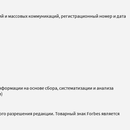
ий и массовых коммуникаций, регистрационный номер и дата
ормации на основе сбора, систематизации и анализа
и)
ого разрешения редакции. Товарный знак Forbes является