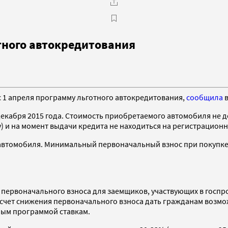
тного автокредитования
 1 апреля программу льготного автокредитования,
сообщила
в
 декабря 2015 года. Стоимость приобретаемого автомобиля не д
) и на момент выдачи кредита не находиться на регистрационн
автомобиля. Минимальный первоначальный взнос при покупке 
 первоначального взноса для заемщиков, участвующих в госпр
 счет снижения первоначального взноса дать гражданам возмож
ным программой ставкам.