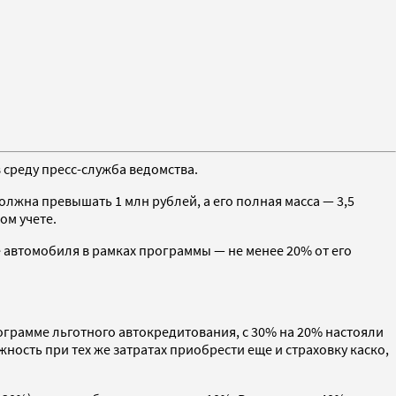
 среду пресс-служба ведомства.
олжна превышать 1 млн рублей, а его полная масса — 3,5
ом учете.
автомобиля в рамках программы — не менее 20% от его
ограмме льготного автокредитования, с 30% на 20% настояли
ность при тех же затратах приобрести еще и страховку каско,