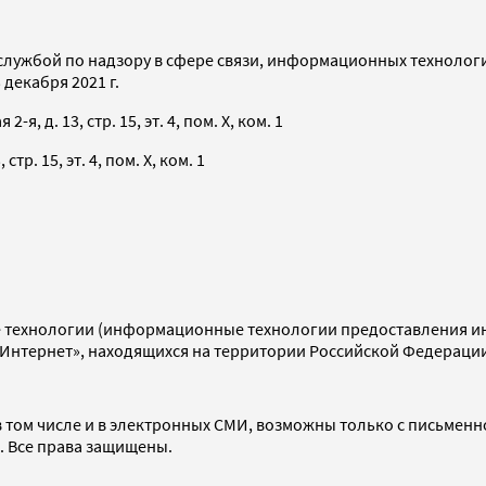
службой по надзору в сфере связи, информационных технолог
декабря 2021 г.
я, д. 13, стр. 15, эт. 4, пом. X, ком. 1
тр. 15, эт. 4, пом. X, ком. 1
технологии (информационные технологии предоставления инф
«Интернет», находящихся на территории Российской Федераци
 том числе и в электронных СМИ, возможны только с письменн
d. Все права защищены.