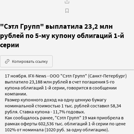
"Сэтл Групп" выплатила 23,2 млн
рублей по 5-му купону облигаций 1-й
серии
Копировать ссылку
17 ноября. IFX-News - ООО "Сэтл Групп" (Санкт-Петербург)
выплатило 23,188 млн рублей в счет погашения 5-го
купона облигаций 1-й серии, говорится в сообщении
компании.
Размер купонного доход на одну ценную бумагу
номинальной стоимостью 1 тыс. рублей составил 58,34
рубля. Ставка купона - 11,7% годовых.
Как сообщалось ранее, "Сэтл Групп" 19 мая приобрела в
рамках оферты 602,536 тыс. облигаций 1-й серии по цене
102% от номинала (1020 руб. за одну облигацию).