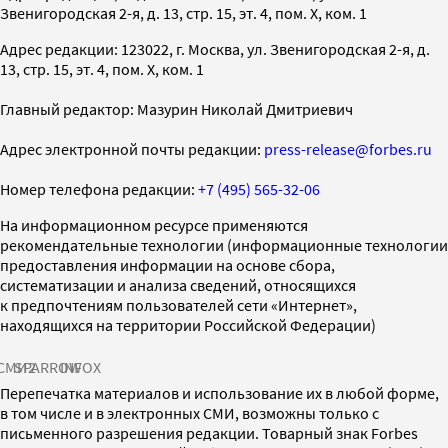
Звенигородская 2-я, д. 13, стр. 15, эт. 4, пом. X, ком. 1
Адрес редакции: 123022, г. Москва, ул. Звенигородская 2-я, д.
13, стр. 15, эт. 4, пом. X, ком. 1
Главный редактор: Мазурин Николай Дмитриевич
Адрес электронной почты редакции:
press-release@forbes.ru
Номер телефона редакции:
+7 (495) 565-32-06
На информационном ресурсе применяются
рекомендательные технологии (информационные технологии
предоставления информации на основе сбора,
систематизации и анализа сведений, относящихся
к предпочтениям пользователей сети «Интернет»,
находящихся на территории Российской Федерации)
СМИ2
SPARROW
INFOX
Перепечатка материалов и использование их в любой форме,
в том числе и в электронных СМИ, возможны только с
письменного разрешения редакции. Товарный знак Forbes