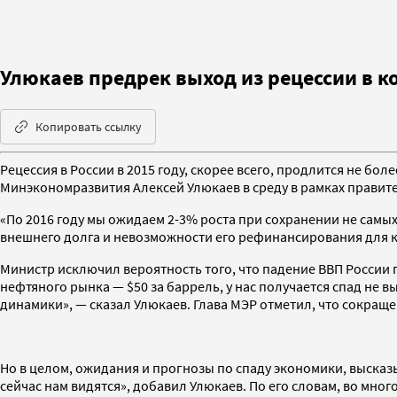
Улюкаев предрек выход из рецессии в к
Копировать ссылку
Рецессия в России в 2015 году, скорее всего, продлится не б
Минэкономразвития Алексей Улюкаев в среду в рамках правите
«По 2016 году мы ожидаем 2-3% роста при сохранении не сам
внешнего долга и невозможности его рефинансирования для 
Министр исключил вероятность того, что падение ВВП России п
нефтяного рынка — $50 за баррель, у нас получается спад не
динамики», — сказал Улюкаев. Глава МЭР отметил, что сокращ
Но в целом, ожидания и прогнозы по спаду экономики, высказ
сейчас нам видятся», добавил Улюкаев. По его словам, во мно