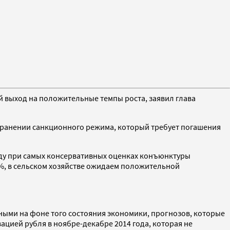
ный выход на положительные темпы роста, заявил глава
охранении санкционного режима, который требует погашения
году при самых консервативных оценках конъюнктуры
5%, в сельском хозяйстве ожидаем положительной
нными на фоне того состояния экономики, прогнозов, которые
ацией рубля в ноябре-декабре 2014 года, которая не