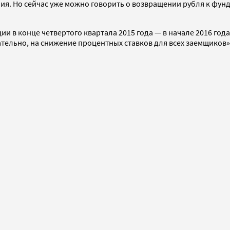
. Но сейчас уже можно говорить о возвращении рубля к фунда
 в конце четвертого квартала 2015 года — в начале 2016 года
тельно, на снижение процентных ставков для всех заемщиков»