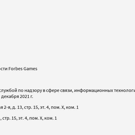
сти Forbes Games
службой по надзору в сфере связи, информационных технолог
декабря 2021 г.
я, д. 13, стр. 15, эт. 4, пом. X, ком. 1
тр. 15, эт. 4, пом. X, ком. 1