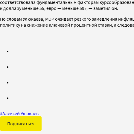
соответствовала фундаментальным факторам курсообразования
к доллару меньше 55, евро — меньше 59», — заметил он.
По словам Улюкаева, МЭР ожидает резкого замедления инфляции
политику на снижение ключевой процентной ставки, а следова
#
Алексей Улюкаев
Подписаться