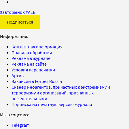
#
авторынок
#
АЕБ
Подписаться
Информация:
Контактная информация
Правила обработки
Реклама в журнале
Реклама на сайте
Условия перепечатки
Архив
Вакансии в Forbes Russia
Сканер иноагентов, причастных к экстремизму и
терроризму и организаций, признанных
нежелательными
Подписка на печатную версию журнала
Мы в соцсетях:
Telegram