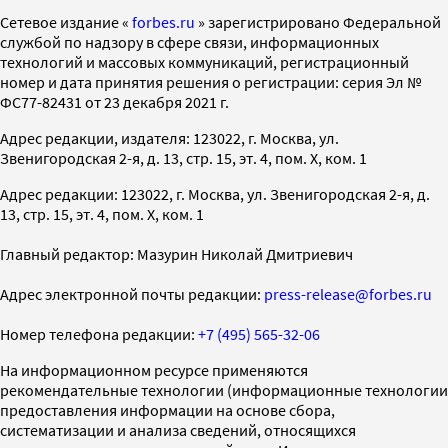
Cетевое издание «
forbes.ru
» зарегистрировано Федеральной
службой по надзору в сфере связи, информационных
технологий и массовых коммуникаций, регистрационный
номер и дата принятия решения о регистрации: серия Эл №
ФС77-82431 от 23 декабря 2021 г.
Адрес редакции, издателя: 123022, г. Москва, ул.
Звенигородская 2-я, д. 13, стр. 15, эт. 4, пом. X, ком. 1
Адрес редакции: 123022, г. Москва, ул. Звенигородская 2-я, д.
13, стр. 15, эт. 4, пом. X, ком. 1
Главный редактор: Мазурин Николай Дмитриевич
Адрес электронной почты редакции:
press-release@forbes.ru
Номер телефона редакции:
+7 (495) 565-32-06
На информационном ресурсе применяются
рекомендательные технологии (информационные технологии
предоставления информации на основе сбора,
систематизации и анализа сведений, относящихся