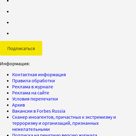
Подписаться
Информация:
Контактная информация
Правила обработки
Реклама в журнале
Реклама на сайте
Условия перепечатки
Архив
Вакансии в Forbes Russia
Сканер иноагентов, причастных к экстремизму и
терроризму и организаций, признанных
нежелательными
Подписка на печатную версию журнала