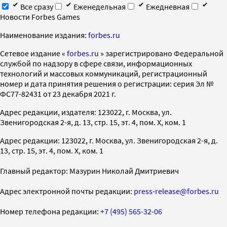
Все сразу
Еженедельная
Ежедневная
Новости Forbes Games
Наименование издания:
forbes.ru
Cетевое издание «
forbes.ru
» зарегистрировано Федеральной
службой по надзору в сфере связи, информационных
технологий и массовых коммуникаций, регистрационный
номер и дата принятия решения о регистрации: серия Эл №
ФС77-82431 от 23 декабря 2021 г.
Адрес редакции, издателя: 123022, г. Москва, ул.
Звенигородская 2-я, д. 13, стр. 15, эт. 4, пом. X, ком. 1
Адрес редакции: 123022, г. Москва, ул. Звенигородская 2-я, д.
13, стр. 15, эт. 4, пом. X, ком. 1
Главный редактор: Мазурин Николай Дмитриевич
Адрес электронной почты редакции:
press-release@forbes.ru
Номер телефона редакции:
+7 (495) 565-32-06