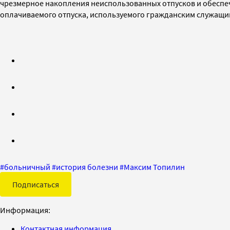
чрезмерное накопления неиспользованных отпусков и обеспе
оплачиваемого отпуска, используемого гражданским служащим
#
больничный
#
история болезни
#
Максим Топилин
Подписаться
Информация:
Контактная информация