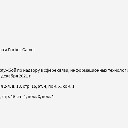
сти Forbes Games
службой по надзору в сфере связи, информационных технолог
декабря 2021 г.
я, д. 13, стр. 15, эт. 4, пом. X, ком. 1
тр. 15, эт. 4, пом. X, ком. 1