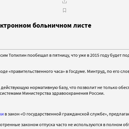
ектронном больничном листе
сим Топилин пообещал в пятницу, что уже в 2015 году будет п
ходе «правительственного часа» в Госдуме. Минтруд, по его сл
 действующую нормативную базу, что позволит не только обес
 системами Министерства здравоохранения России.
ки
в закон «О государственной гражданской службе», предлагаю
мотренные законом отпуска часто не используются в полном о