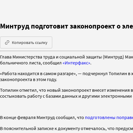
Минтруд подготовит законопроект о эл
Копировать ссылку
Глава Министерства труда и социальной защиты (Минтруд) Мак
больничного листа, сообщил
«Интерфакс»
.
«Работа находится в самом разгаре», — подчеркнул Топилин в 
законопроекта в этом году.
Топилин отметил, что новый законопроект внесет изменения в
состыковать работу с базами данных и другими электронными
В конце февраля Минтруд сообщил, что
подготовлены поправ
В пояснительной записке к документу отмечалось, что предус