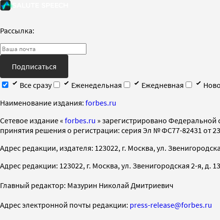
Рассылка:
Подписаться
Все сразу
Еженедельная
Ежедневная
Ново
Наименование издания:
forbes.ru
Cетевое издание «
forbes.ru
» зарегистрировано Федеральной 
принятия решения о регистрации: серия Эл № ФС77-82431 от 23 
Адрес редакции, издателя: 123022, г. Москва, ул. Звенигородская 2-
Адрес редакции: 123022, г. Москва, ул. Звенигородская 2-я, д. 13, с
Главный редактор: Мазурин Николай Дмитриевич
Адрес электронной почты редакции:
press-release@forbes.ru