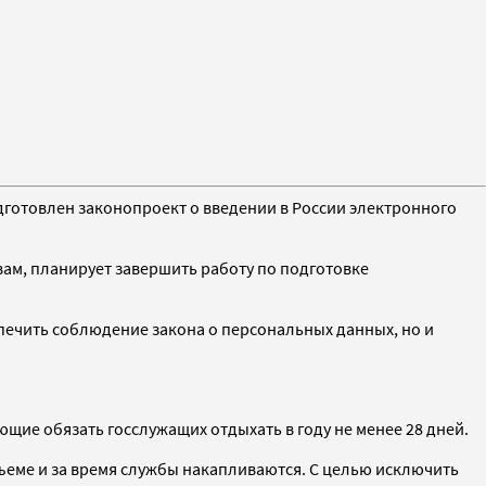
одготовлен законопроект о введении в России электронного
овам, планирует завершить работу по подготовке
печить соблюдение закона о персональных данных, но и
щие обязать госслужащих отдыхать в году не менее 28 дней.
бъеме и за время службы накапливаются. С целью исключить