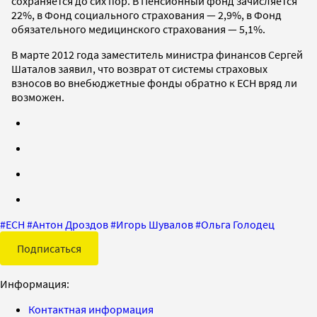
сохраняется до сих пор. В Пенсионный фонд зачисляется
22%, в Фонд социального страхования — 2,9%, в Фонд
обязательного медицинского страхования — 5,1%.
В марте 2012 года заместитель министра финансов Сергей
Шаталов заявил, что возврат от системы страховых
взносов во внебюджетные фонды обратно к ЕСН вряд ли
возможен.
#
ЕСН
#
Антон Дроздов
#
Игорь Шувалов
#
Ольга Голодец
Подписаться
Информация:
Контактная информация