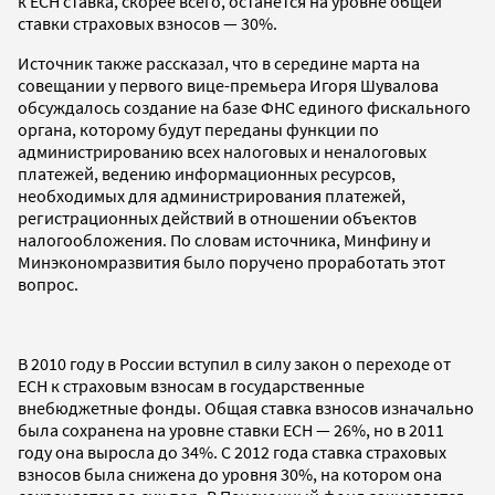
к ЕСН ставка, скорее всего, останется на уровне общей
ставки страховых взносов — 30%.
Источник также рассказал, что в середине марта на
совещании у первого вице-премьера Игоря Шувалова
обсуждалось создание на базе ФНС единого фискального
органа, которому будут переданы функции по
администрированию всех налоговых и неналоговых
платежей, ведению информационных ресурсов,
необходимых для администрирования платежей,
регистрационных действий в отношении объектов
налогообложения. По словам источника, Минфину и
Минэкономразвития было поручено проработать этот
вопрос.
В 2010 году в России вступил в силу закон о переходе от
ЕСН к страховым взносам в государственные
внебюджетные фонды. Общая ставка взносов изначально
была сохранена на уровне ставки ЕСН — 26%, но в 2011
году она выросла до 34%. С 2012 года ставка страховых
взносов была снижена до уровня 30%, на котором она