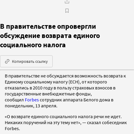
В правительстве опровергли
обсуждение возврата единого
социального налога
Копировать ссылку
В правительстве не обсуждается возможность возврата к
Единому социальному налогу (ЕСН), от которого
отказались в 2010 году в пользу страховых взносов в
государственные внебюджетные фонды,
сообщил
Forbes
сотрудник аппарата Белого дома в
понедельник, 13 апреля.
«О возврате единого социального налога речи не идет.
Никаких поручений на эту тему нет», — сказал собеседник
Forbes.