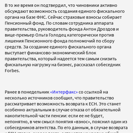
В то же время он подтвердил, что чиновники активно
обсуждают возможность создания единого фискального
органа на базе ФНС. Сейчас страховые взносы собирает
Пенсионный фонд. По словам сотрудника аппарата
правительства, руководитель фонда Антон Дроздов и
вице-премьер Ольга Голодец категорически против
лишения Пенсионного фонда полномочий по сбору
средств. За создание единого фискального органа
выступает финансово-экономический блок
правительства, который надеется тем самым снизить
фискальную нагрузку на бизнес, рассказал собеседник
Forbes.
Ранее в понедельник
«Интерфакс»
со ссылкой на
несколько источников сообщил, что правительство
рассматривает возможность возврата к ЕСН. Это станет
особенно актуальным в случае отказа от обязательной
накопительной части пенсии: если ее не будет,
непонятно, в чем смысл понятия «взнос», пояснил один из
собеседников агентства. По его данным, в случае возврата