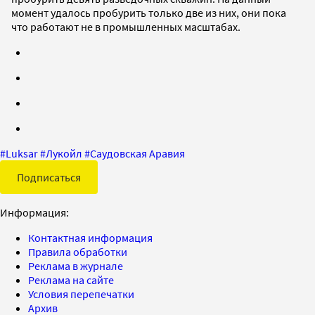
момент удалось пробурить только две из них, они пока
что работают не в промышленных масштабах.
#
Luksar
#
Лукойл
#
Саудовская Аравия
Подписаться
Информация:
Контактная информация
Правила обработки
Реклама в журнале
Реклама на сайте
Условия перепечатки
Архив