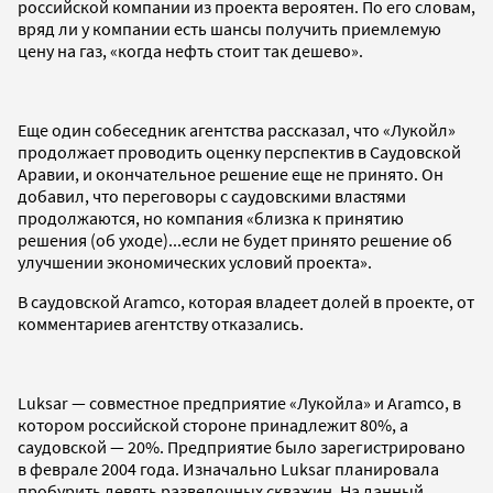
российской компании из проекта вероятен. По его словам,
вряд ли у компании есть шансы получить приемлемую
цену на газ, «когда нефть стоит так дешево».
Еще один собеседник агентства рассказал, что «Лукойл»
продолжает проводить оценку перспектив в Саудовской
Аравии, и окончательное решение еще не принято. Он
добавил, что переговоры с саудовскими властями
продолжаются, но компания «близка к принятию
решения (об уходе)...если не будет принято решение об
улучшении экономических условий проекта».
В саудовской Aramco, которая владеет долей в проекте, от
комментариев агентству отказались.
Luksar — совместное предприятие «Лукойла» и Aramco, в
котором российской стороне принадлежит 80%, а
саудовской — 20%. Предприятие было зарегистрировано
в феврале 2004 года. Изначально Luksar планировала
пробурить девять разведочных скважин. На данный