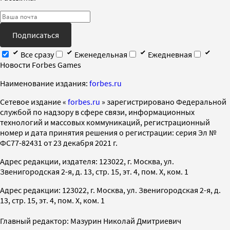
Подписаться
Все сразу
Еженедельная
Ежедневная
Новости Forbes Games
Наименование издания:
forbes.ru
Cетевое издание «
forbes.ru
» зарегистрировано Федеральной
службой по надзору в сфере связи, информационных
технологий и массовых коммуникаций, регистрационный
номер и дата принятия решения о регистрации: серия Эл №
ФС77-82431 от 23 декабря 2021 г.
Адрес редакции, издателя: 123022, г. Москва, ул.
Звенигородская 2-я, д. 13, стр. 15, эт. 4, пом. X, ком. 1
Адрес редакции: 123022, г. Москва, ул. Звенигородская 2-я, д.
13, стр. 15, эт. 4, пом. X, ком. 1
Главный редактор: Мазурин Николай Дмитриевич