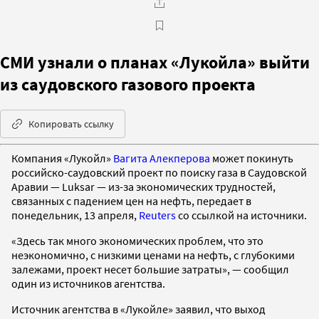
СМИ узнали о планах «Лукойла» выйти
из саудовского газового проекта
Копировать ссылку
Компания «Лукойл»
Вагита Алекперова
может покинуть
российско-саудовский проект по поиску газа в Саудовской
Аравии — Luksar — из-за экономических трудностей,
связанных с падением цен на нефть, передает в
понедельник, 13 апреля,
Reuters
со ссылкой на источники.
«Здесь так много экономических проблем, что это
неэкономично, с низкими ценами на нефть, с глубокими
залежами, проект несет большие затраты», — сообщил
один из источников агентства.
Источник агентства в «Лукойле» заявил, что выход