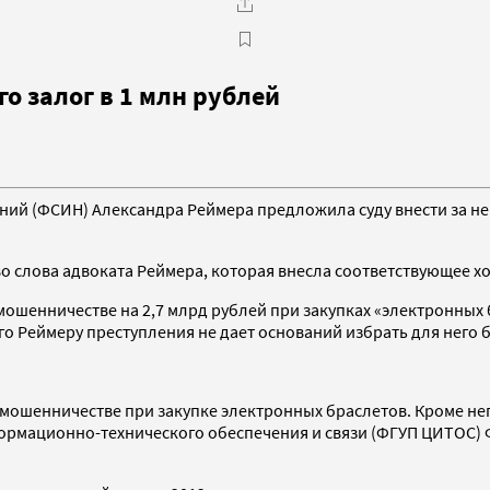
о залог в 1 млн рублей
й (ФСИН) Александра Реймера предложила суду внести за него
тво слова адвоката Реймера, которая внесла соответствующее х
ошенничестве на 2,7 млрд рублей при закупках «электронных 
ого Реймеру преступления не дает оснований избрать для него 
 мошенничестве при закупке электронных браслетов. Кроме н
ормационно-технического обеспечения и связи (ФГУП ЦИТОС