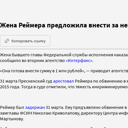
Жена Реймера предложила внести за нег
Копировать ссылку
Жена бывшего главы Федеральной службы исполнения наказани
сообщило во вторник агентство
«Интерфакс»
.
«Она готова внести сумму в 1 млн рублей», — приводит агентс
31 марта Пресненский суд
арестовал
Реймера по обвинению в м
2015 года. Тогда в суде отметили, что тяжесть инкриминируем
Реймер был
задержан
31 марта. Ему предъявлено обвинение в
замглавы ФСИН Николаю Криволапову, директору Центра инф
Мартынову.