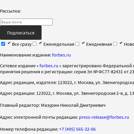
Рассылка:
Подписаться
Все сразу
Еженедельная
Ежедневная
Ново
Наименование издания:
forbes.ru
Cетевое издание «
forbes.ru
» зарегистрировано Федеральной 
принятия решения о регистрации: серия Эл № ФС77-82431 от 23 
Адрес редакции, издателя: 123022, г. Москва, ул. Звенигородская 2-
Адрес редакции: 123022, г. Москва, ул. Звенигородская 2-я, д. 13, с
Главный редактор: Мазурин Николай Дмитриевич
Адрес электронной почты редакции:
press-release@forbes.ru
Номер телефона редакции:
+7 (495) 565-32-06