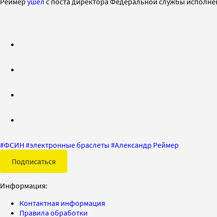
Реймер
ушел
с поста директора Федеральной службы исполнен
#
ФСИН
#
электронные браслеты
#
Александр Реймер
Подписаться
Информация:
Контактная информация
Правила обработки