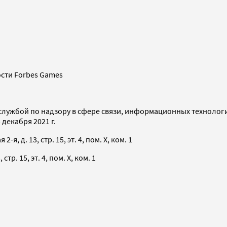
сти Forbes Games
службой по надзору в сфере связи, информационных технолог
декабря 2021 г.
я, д. 13, стр. 15, эт. 4, пом. X, ком. 1
тр. 15, эт. 4, пом. X, ком. 1