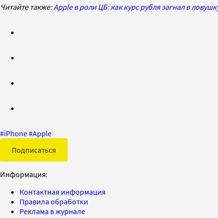
Читайте также:
Apple в роли ЦБ: как курс рубля загнал в лову
#
iPhone
#
Apple
Подписаться
Информация:
Контактная информация
Правила обработки
Реклама в журнале