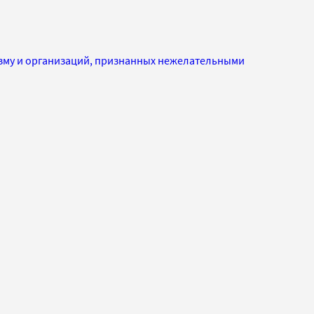
изму и организаций, признанных нежелательными