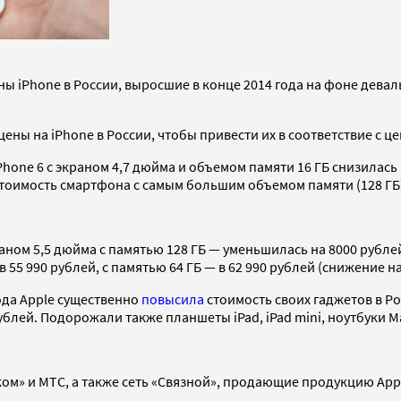
ы iPhone в России, выросшие в конце 2014 года на фоне девал
ены на iPhone в России, чтобы привести их в соответствие с ц
one 6 с экраном 4,7 дюйма и объемом памяти 16 ГБ снизилась н
Стоимость смартфона с самым большим объемом памяти (128 ГБ) 
раном 5,5 дюйма с памятью 128 ГБ — уменьшилась на 8000 рубле
55 990 рублей, с памятью 64 ГБ — в 62 990 рублей (снижение на
ода Apple существенно
повысила
стоимость своих гаджетов в Ро
рублей. Подорожали также планшеты iPad, iPad mini, ноутбуки M
ом» и МТС, а также сеть «Связной», продающие продукцию App