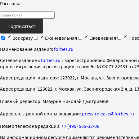
Рассылка:
Подписаться
Все сразу
Еженедельная
Ежедневная
Ново
Наименование издания:
forbes.ru
Cетевое издание «
forbes.ru
» зарегистрировано Федеральной 
принятия решения о регистрации: серия Эл № ФС77-82431 от 23 
Адрес редакции, издателя: 123022, г. Москва, ул. Звенигородская 2-
Адрес редакции: 123022, г. Москва, ул. Звенигородская 2-я, д. 13, с
Главный редактор: Мазурин Николай Дмитриевич
Адрес электронной почты редакции:
press-release@forbes.ru
Номер телефона редакции:
+7 (495) 565-32-06
На информационном ресурсе применяются рекомендательные 