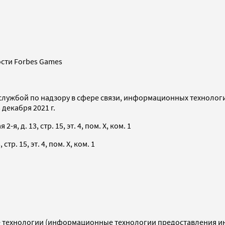
сти Forbes Games
службой по надзору в сфере связи, информационных технолог
декабря 2021 г.
я, д. 13, стр. 15, эт. 4, пом. X, ком. 1
тр. 15, эт. 4, пом. X, ком. 1
технологии (информационные технологии предоставления инф