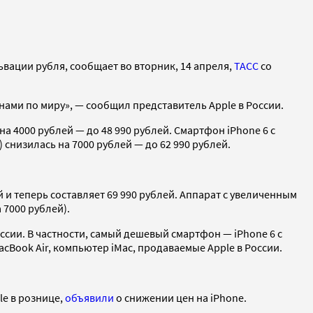
ьвации рубля, сообщает во вторник, 14 апреля,
ТАСС
со
енами по миру», — сообщил представитель Apple в России.
а 4000 рублей — до 48 990 рублей. Смартфон iPhone 6 с
снизилась на 7000 рублей — до 62 990 рублей.
й и теперь составляет 69 990 рублей. Аппарат с увеличенным
 7000 рублей).
ссии. В частности, самый дешевый смартфон — iPhone 6 с
acBook Air, компьютер iMac, продаваемые Apple в России.
le в рознице,
объявили
о снижении цен на iPhone.