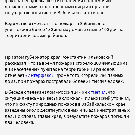
фактам ненадлежащего исполнения полномочий
должностными ответственными лицами органов
государственной власти Забайкальского края.
Ведомство отмечает, что пожары в Забайкалье
уничтожили более 150 жилых домов и свыше 100 дач на
территории восьми районов.
При этом губернатор края Константин Ильковский
рассказал, что за время пожаров сгорело 203 жилых дома
в 18 населенных пунктах на территории 12 районов,
отмечает «
Интерфакс
». Кроме того, сгорели 284 дачных
дома, при пожарах пострадали более 21 тысяч человек.
В беседе с телеканалом «Россия 24» он
отметил
, что
ситуация «весьма и весьма сложная». Ильковский уточнил,
что по факту природных пожаров в Забайкальском крае
заведены около десяти уголовных и 40 административных
дел. По словам главы края, в результате пожаров погибли
два человека.