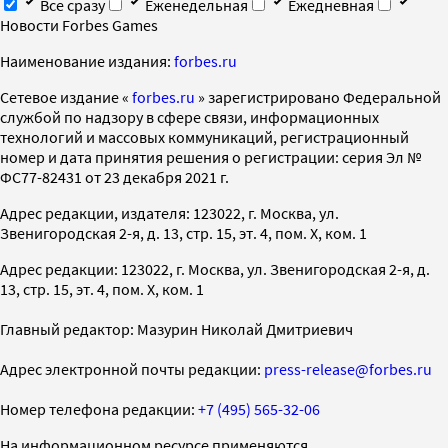
Все сразу
Еженедельная
Ежедневная
Новости Forbes Games
Наименование издания:
forbes.ru
Cетевое издание «
forbes.ru
» зарегистрировано Федеральной
службой по надзору в сфере связи, информационных
технологий и массовых коммуникаций, регистрационный
номер и дата принятия решения о регистрации: серия Эл №
ФС77-82431 от 23 декабря 2021 г.
Адрес редакции, издателя: 123022, г. Москва, ул.
Звенигородская 2-я, д. 13, стр. 15, эт. 4, пом. X, ком. 1
Адрес редакции: 123022, г. Москва, ул. Звенигородская 2-я, д.
13, стр. 15, эт. 4, пом. X, ком. 1
Главный редактор: Мазурин Николай Дмитриевич
Адрес электронной почты редакции:
press-release@forbes.ru
Номер телефона редакции:
+7 (495) 565-32-06
На информационном ресурсе применяются