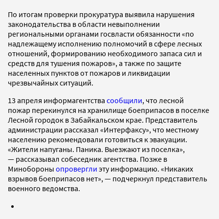
По итогам проверки прокуратура выявила нарушения
законодательства в области невыполнении
региональными органами госвласти обязанности «по
надлежащему исполнению полномочий в сфере лесных
отношений, формированию необходимого запаса сил и
средств для тушения пожаров», а также по защите
населенных пунктов от пожаров и ликвидации
чрезвычайных ситуаций.
13 апреля информагентства
сообщили
, что лесной
пожар перекинулся на хранилище боеприпасов в поселке
Лесной городок в Забайкальском крае. Представитель
администрации рассказал «Интерфаксу», что местному
населению рекомендовали готовиться к эвакуации.
«Жители напуганы. Паника. Выезжают из поселка»,
— рассказывал собеседник агентства. Позже в
Минобороны
опровергли
эту информацию. «Никаких
взрывов боеприпасов нет», — подчеркнул представитель
военного ведомства.