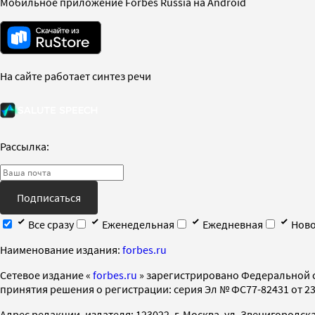
Мобильное приложение Forbes Russia на Android
На сайте работает синтез речи
Рассылка:
Подписаться
Все сразу
Еженедельная
Ежедневная
Ново
Наименование издания:
forbes.ru
Cетевое издание «
forbes.ru
» зарегистрировано Федеральной 
принятия решения о регистрации: серия Эл № ФС77-82431 от 23 
Адрес редакции, издателя: 123022, г. Москва, ул. Звенигородская 2-