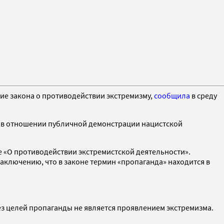
ие закона о противодействии экстремизму,
сообщила
в среду
ю в отношении публичной демонстрации нацистской
 «О противодействии экстремистской деятельности».
ключению, что в законе термин «пропаганда» находится в
ез целей пропаганды не является проявлением экстремизма.