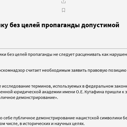
ку без целей пропаганды допустимой
и без целей пропаганды не следует расценивать как нарушен
Роскомнадзор считает необходимым заявить правовую позици
 исследование терминов, используемых в федеральном законе
енной юридической академии имени О.Е. Кутафина пришли к за
бличное демонстрирование».
 по себе публичное демонстрирование нацистской символики б
м числе, в исторических и научных целях.