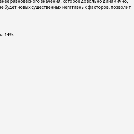
менее равновесного значения, которое довольно динамично,
 не будет новых существенных негативных факторов, позволит
на 14%.