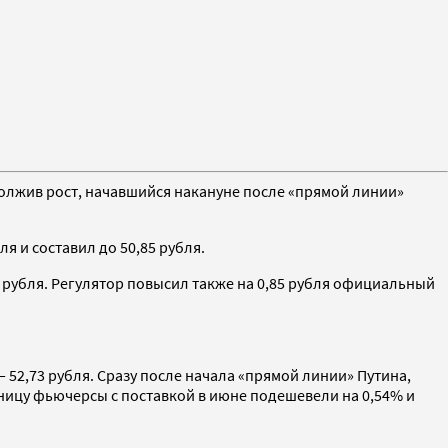
одолжив рост, начавшийся накануне после «прямой линии»
ля и составил до 50,85 рубля.
3 рубля. Регулятор повысил также на 0,85 рубля официальный
— 52,73 рубля. Сразу после начала «прямой линии» Путина,
ятницу фьючерсы с поставкой в июне подешевели на 0,54% и