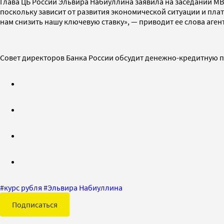
Глава ЦБ России Эльвира Набиуллина заявила на заседании МВ
поскольку зависит от развития экономической ситуации и пла
нам снизить нашу ключевую ставку», — приводит ее слова аген
Совет директоров Банка России обсудит денежно-кредитную по
#
курс рубля
#
Эльвира Набиуллина
Подписаться