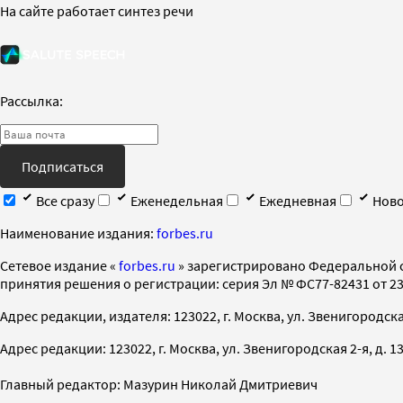
На сайте работает синтез речи
Рассылка:
Подписаться
Все сразу
Еженедельная
Ежедневная
Ново
Наименование издания:
forbes.ru
Cетевое издание «
forbes.ru
» зарегистрировано Федеральной 
принятия решения о регистрации: серия Эл № ФС77-82431 от 23 
Адрес редакции, издателя: 123022, г. Москва, ул. Звенигородская 2-
Адрес редакции: 123022, г. Москва, ул. Звенигородская 2-я, д. 13, с
Главный редактор: Мазурин Николай Дмитриевич