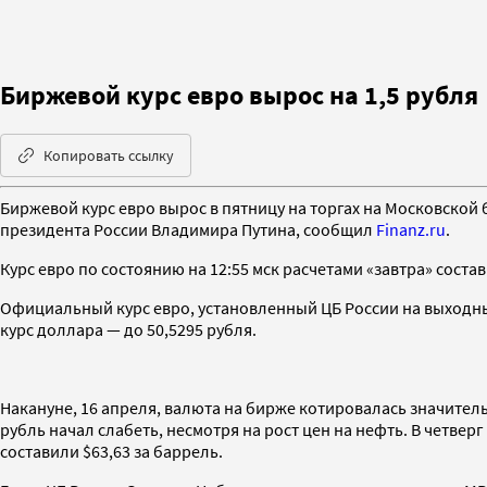
Биржевой курс евро вырос на 1,5 рубля
Копировать ссылку
Биржевой курс евро вырос в пятницу на торгах на Московской 
президента России Владимира Путина, сообщил
Finanz.ru
.
Курс евро по состоянию на 12:55 мск расчетами «завтра» состав
Официальный курс евро, установленный ЦБ России на выходные
курс доллара — до 50,5295 рубля.
Накануне, 16 апреля, валюта на бирже котировалась значительн
рубль начал слабеть, несмотря на рост цен на нефть. В четве
составили $63,63 за баррель.