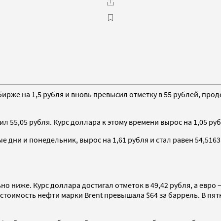
бирже на 1,5 рубля и вновь превысил отметку в 55 рублей, пр
ил 55,05 рубля. Курс доллара к этому времени вырос на 1,05 руб
 дни и понедельник, вырос на 1,61 рубля и стал равен 54,516
о ниже. Курс доллара достигал отметок в 49,42 рубля, а евро 
рг стоимость нефти марки Brent превышала $64 за баррель. В п