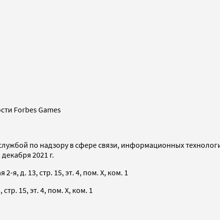
сти Forbes Games
службой по надзору в сфере связи, информационных технолог
декабря 2021 г.
я, д. 13, стр. 15, эт. 4, пом. X, ком. 1
тр. 15, эт. 4, пом. X, ком. 1