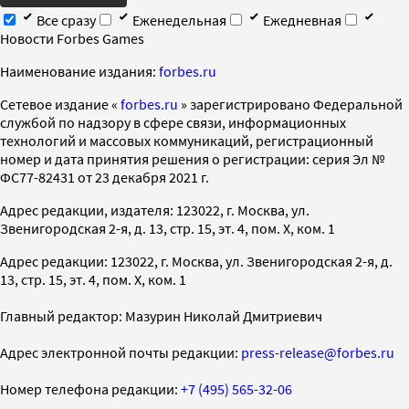
Все сразу
Еженедельная
Ежедневная
Новости Forbes Games
Наименование издания:
forbes.ru
Cетевое издание «
forbes.ru
» зарегистрировано Федеральной
службой по надзору в сфере связи, информационных
технологий и массовых коммуникаций, регистрационный
номер и дата принятия решения о регистрации: серия Эл №
ФС77-82431 от 23 декабря 2021 г.
Адрес редакции, издателя: 123022, г. Москва, ул.
Звенигородская 2-я, д. 13, стр. 15, эт. 4, пом. X, ком. 1
Адрес редакции: 123022, г. Москва, ул. Звенигородская 2-я, д.
13, стр. 15, эт. 4, пом. X, ком. 1
Главный редактор: Мазурин Николай Дмитриевич
Адрес электронной почты редакции:
press-release@forbes.ru
Номер телефона редакции:
+7 (495) 565-32-06