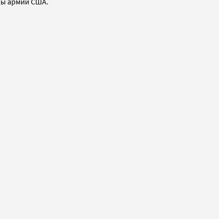
ды армии США.