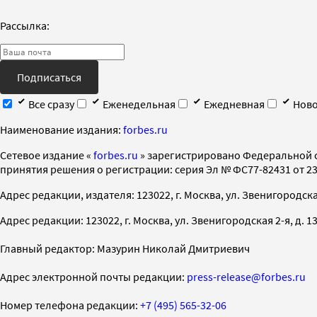
Рассылка:
Подписаться
Все сразу
Еженедельная
Ежедневная
Ново
Наименование издания:
forbes.ru
Cетевое издание «
forbes.ru
» зарегистрировано Федеральной 
принятия решения о регистрации: серия Эл № ФС77-82431 от 23 
Адрес редакции, издателя: 123022, г. Москва, ул. Звенигородская 2-
Адрес редакции: 123022, г. Москва, ул. Звенигородская 2-я, д. 13, с
Главный редактор: Мазурин Николай Дмитриевич
Адрес электронной почты редакции:
press-release@forbes.ru
Номер телефона редакции:
+7 (495) 565-32-06