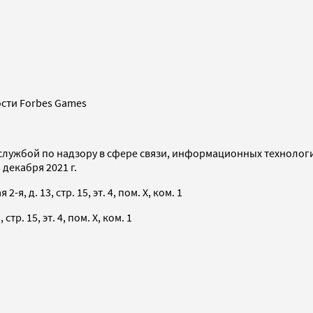
сти Forbes Games
службой по надзору в сфере связи, информационных технолог
декабря 2021 г.
я, д. 13, стр. 15, эт. 4, пом. X, ком. 1
тр. 15, эт. 4, пом. X, ком. 1