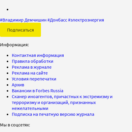
#
Владимир Демчишин
#
Донбасс
#
электроэнергия
Подписаться
Информация:
Контактная информация
Правила обработки
Реклама в журнале
Реклама на сайте
Условия перепечатки
Архив
Вакансии в Forbes Russia
Сканер иноагентов, причастных к экстремизму и
терроризму и организаций, признанных
нежелательными
Подписка на печатную версию журнала
Мы в соцсетях: