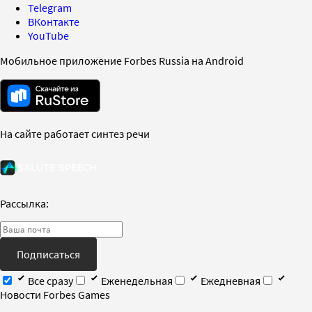
Telegram
ВКонтакте
YouTube
Мобильное приложение Forbes Russia на Android
На сайте работает синтез речи
Рассылка:
Подписаться
Все сразу
Еженедельная
Ежедневная
Новости Forbes Games