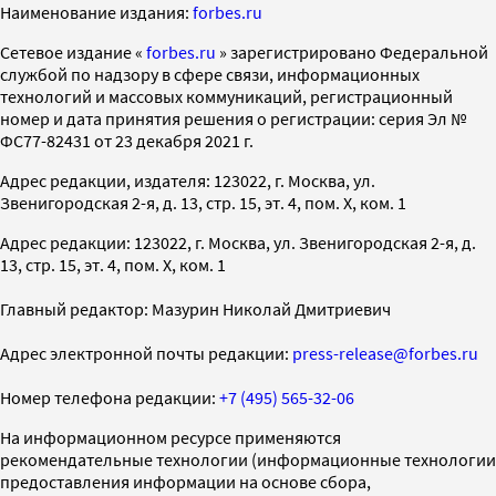
Наименование издания:
forbes.ru
Cетевое издание «
forbes.ru
» зарегистрировано Федеральной
службой по надзору в сфере связи, информационных
технологий и массовых коммуникаций, регистрационный
номер и дата принятия решения о регистрации: серия Эл №
ФС77-82431 от 23 декабря 2021 г.
Адрес редакции, издателя: 123022, г. Москва, ул.
Звенигородская 2-я, д. 13, стр. 15, эт. 4, пом. X, ком. 1
Адрес редакции: 123022, г. Москва, ул. Звенигородская 2-я, д.
13, стр. 15, эт. 4, пом. X, ком. 1
Главный редактор: Мазурин Николай Дмитриевич
Адрес электронной почты редакции:
press-release@forbes.ru
Номер телефона редакции:
+7 (495) 565-32-06
На информационном ресурсе применяются
рекомендательные технологии (информационные технологии
предоставления информации на основе сбора,