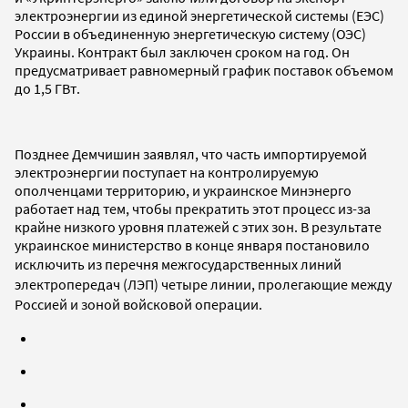
электроэнергии из единой энергетической системы (ЕЭС)
России в объединенную энергетическую систему (ОЭС)
Украины. Контракт был заключен сроком на год. Он
предусматривает равномерный график поставок объемом
до 1,5 ГВт.
Позднее Демчишин заявлял, что часть импортируемой
электроэнергии поступает на контролируемую
ополченцами территорию, и украинское Минэнерго
работает над тем, чтобы прекратить этот процесс из-за
крайне низкого уровня платежей с этих зон. В результате
украинское министерство в конце января постановило
исключить из
перечня межгосударственных линий
электропередач (ЛЭП) четыре линии, пролегающие между
Россией и зоной войсковой операции.