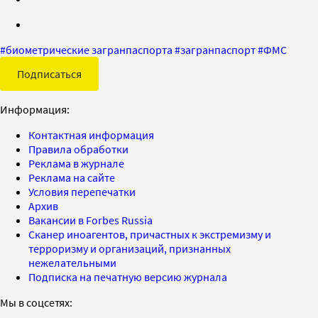
#
биометрические загранпаспорта
#
загранпаспорт
#
ФМС
Подписаться
Информация:
Контактная информация
Правила обработки
Реклама в журнале
Реклама на сайте
Условия перепечатки
Архив
Вакансии в Forbes Russia
Сканер иноагентов, причастных к экстремизму и
терроризму и организаций, признанных
нежелательными
Подписка на печатную версию журнала
Мы в соцсетях: