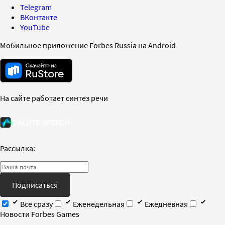
Telegram
ВКонтакте
YouTube
Мобильное приложение Forbes Russia на Android
На сайте работает синтез речи
Рассылка:
Подписаться
Все сразу
Еженедельная
Ежедневная
Новости Forbes Games