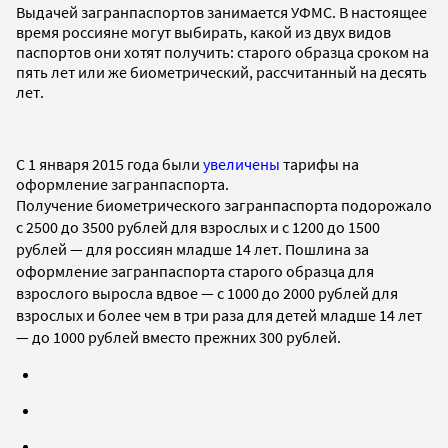
Выдачей загранпаспортов занимается УФМС. В настоящее
время россияне могут выбирать, какой из двух видов
паспортов они хотят получить: старого образца сроком на
пять лет или же биометрический, рассчитанный на десять
лет.
С 1 января 2015 года были
увеличены
тарифы на
оформление загранпаспорта.
Получение
биометрического загранпаспорта подорожало
с 2500 до 3500 рублей для взрослых и с 1200 до 1500
рублей — для россиян младше 14 лет. Пошлина за
оформление загранпаспорта старого образца для
взрослого выросла вдвое — с 1000 до 2000 рублей для
взрослых и более чем в три раза для детей младше 14 лет
— до 1000 рублей вместо прежних 300 рублей.