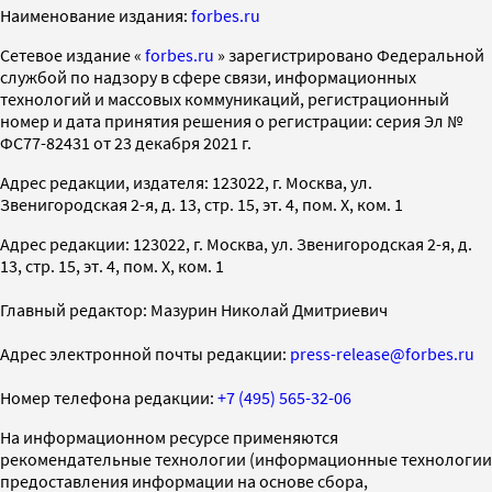
Наименование издания:
forbes.ru
Cетевое издание «
forbes.ru
» зарегистрировано Федеральной
службой по надзору в сфере связи, информационных
технологий и массовых коммуникаций, регистрационный
номер и дата принятия решения о регистрации: серия Эл №
ФС77-82431 от 23 декабря 2021 г.
Адрес редакции, издателя: 123022, г. Москва, ул.
Звенигородская 2-я, д. 13, стр. 15, эт. 4, пом. X, ком. 1
Адрес редакции: 123022, г. Москва, ул. Звенигородская 2-я, д.
13, стр. 15, эт. 4, пом. X, ком. 1
Главный редактор: Мазурин Николай Дмитриевич
Адрес электронной почты редакции:
press-release@forbes.ru
Номер телефона редакции:
+7 (495) 565-32-06
На информационном ресурсе применяются
рекомендательные технологии (информационные технологии
предоставления информации на основе сбора,