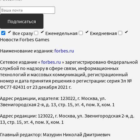
Подписаться
Все сразу
Еженедельная
Ежедневная
Новости Forbes Games
Наименование издания:
forbes.ru
Cетевое издание «
forbes.ru
» зарегистрировано Федеральной
службой по надзору в сфере связи, информационных
технологий и массовых коммуникаций, регистрационный
номер и дата принятия решения о регистрации: серия Эл №
ФС77-82431 от 23 декабря 2021 г.
Адрес редакции, издателя: 123022, г. Москва, ул.
Звенигородская 2-я, д. 13, стр. 15, эт. 4, пом. X, ком. 1
Адрес редакции: 123022, г. Москва, ул. Звенигородская 2-я, д.
13, стр. 15, эт. 4, пом. X, ком. 1
Главный редактор: Мазурин Николай Дмитриевич