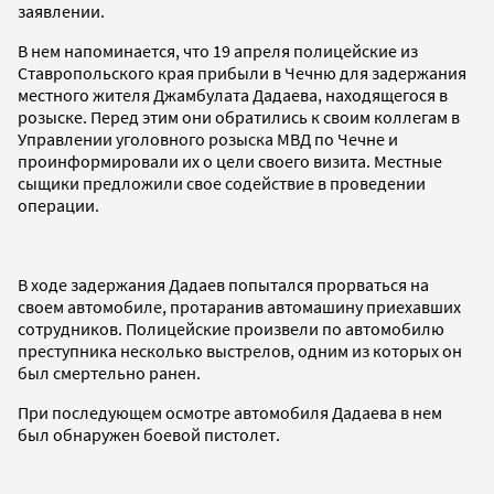
заявлении.
В нем напоминается, что 19 апреля полицейские из
Ставропольского края прибыли в Чечню для задержания
местного жителя Джамбулата Дадаева, находящегося в
розыске. Перед этим они обратились к своим коллегам в
Управлении уголовного розыска МВД по Чечне и
проинформировали их о цели своего визита. Местные
сыщики предложили свое содействие в проведении
операции.
В ходе задержания Дадаев попытался прорваться на
своем автомобиле, протаранив автомашину приехавших
сотрудников. Полицейские произвели по автомобилю
преступника несколько выстрелов, одним из которых он
был смертельно ранен.
При последующем осмотре автомобиля Дадаева в нем
был обнаружен боевой пистолет.