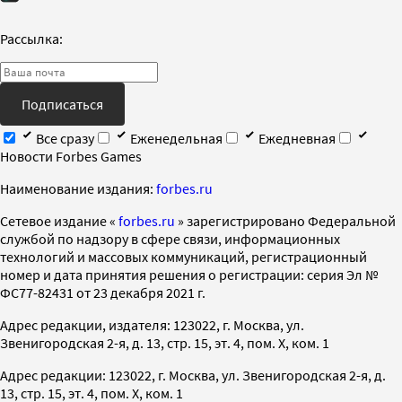
Рассылка:
Подписаться
Все сразу
Еженедельная
Ежедневная
Новости Forbes Games
Наименование издания:
forbes.ru
Cетевое издание «
forbes.ru
» зарегистрировано Федеральной
службой по надзору в сфере связи, информационных
технологий и массовых коммуникаций, регистрационный
номер и дата принятия решения о регистрации: серия Эл №
ФС77-82431 от 23 декабря 2021 г.
Адрес редакции, издателя: 123022, г. Москва, ул.
Звенигородская 2-я, д. 13, стр. 15, эт. 4, пом. X, ком. 1
Адрес редакции: 123022, г. Москва, ул. Звенигородская 2-я, д.
13, стр. 15, эт. 4, пом. X, ком. 1