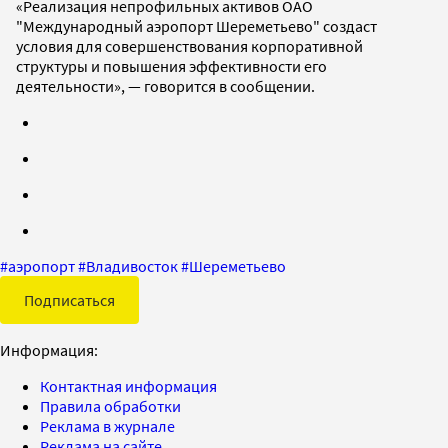
«Реализация непрофильных активов ОАО
"Международный аэропорт Шереметьево" создаст
условия для совершенствования корпоративной
структуры и повышения эффективности его
деятельности», — говорится в сообщении.
#
аэропорт
#
Владивосток
#
Шереметьево
Подписаться
Информация:
Контактная информация
Правила обработки
Реклама в журнале
Реклама на сайте