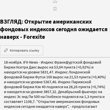
ВЗГЛЯД: Открытие американских
фондовых индексов сегодня ожидается
наверх - Forexite
Копировать ссылку
18 ноября. IFX-News - Индекс Франкфуртской фондовой
биржи Ксетра Дакс вырос на 53,04 пункта (+0,92%) и
находится на уровне 5831,47. Индекс Лондонской
фондовой биржи Футси 100 вырос на 21,53 пункта (+0,40%)
и находится на уровне 5367,46. Индекс Парижской
фондовой биржи Кэк 40 поднялся на 28,26 пункта (+0,74%)
и находится на уровне 3857,32. Декабрьский фьючерс на
индекс Эс энд Пи 500 на Глобексе поднялся на 1,3 пункта и
составляет 1108,7. "Открытие американских фондовых
индексов сегодня ожидается наверх", - предполагают