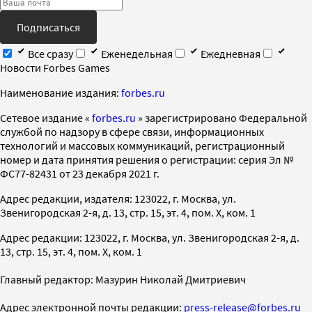
Подписаться
Все сразу
Еженедельная
Ежедневная
Новости Forbes Games
Наименование издания:
forbes.ru
Cетевое издание «
forbes.ru
» зарегистрировано Федеральной
службой по надзору в сфере связи, информационных
технологий и массовых коммуникаций, регистрационный
номер и дата принятия решения о регистрации: серия Эл №
ФС77-82431 от 23 декабря 2021 г.
Адрес редакции, издателя: 123022, г. Москва, ул.
Звенигородская 2-я, д. 13, стр. 15, эт. 4, пом. X, ком. 1
Адрес редакции: 123022, г. Москва, ул. Звенигородская 2-я, д.
13, стр. 15, эт. 4, пом. X, ком. 1
Главный редактор: Мазурин Николай Дмитриевич
Адрес электронной почты редакции:
press-release@forbes.ru