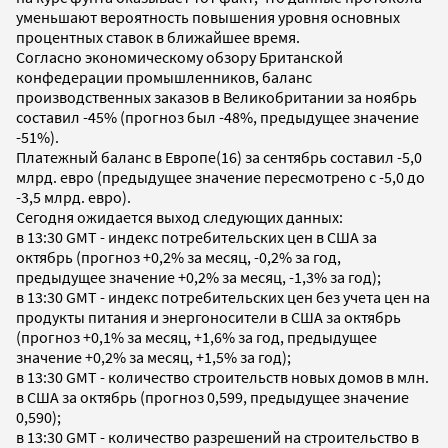
уменьшают вероятность повышения уровня основных
процентных ставок в ближайшее время.
Согласно экономическому обзору Британской
конфедерации промышленников, баланс
производственных заказов в Великобритании за ноябрь
составил -45% (прогноз был -48%, предыдущее значение
-51%).
Платежный баланс в Европе(16) за сентябрь составил -5,0
млрд. евро (предыдущее значение пересмотрено с -5,0 до
-3,5 млрд. евро).
Сегодня ожидается выход следующих данных:
в 13:30 GMT - индекс потребительских цен в США за
октябрь (прогноз +0,2% за месяц, -0,2% за год,
предыдущее значение +0,2% за месяц, -1,3% за год);
в 13:30 GMT - индекс потребительских цен без учета цен на
продукты питания и энергоносители в США за октябрь
(прогноз +0,1% за месяц, +1,6% за год, предыдущее
значение +0,2% за месяц, +1,5% за год);
в 13:30 GMT - количество строительств новых домов в млн.
в США за октябрь (прогноз 0,599, предыдущее значение
0,590);
в 13:30 GMT - количество разрешений на строительство в