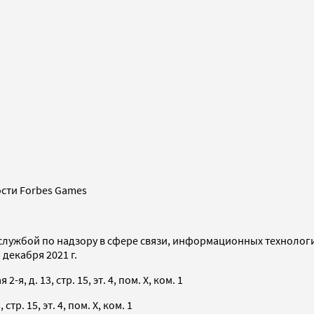
сти Forbes Games
службой по надзору в сфере связи, информационных технолог
декабря 2021 г.
я, д. 13, стр. 15, эт. 4, пом. X, ком. 1
тр. 15, эт. 4, пом. X, ком. 1