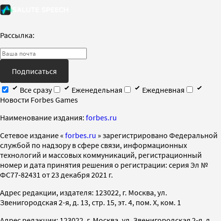
Рассылка:
Подписаться
Все сразу
Еженедельная
Ежедневная
Новости Forbes Games
Наименование издания:
forbes.ru
Cетевое издание «
forbes.ru
» зарегистрировано Федеральной
службой по надзору в сфере связи, информационных
технологий и массовых коммуникаций, регистрационный
номер и дата принятия решения о регистрации: серия Эл №
ФС77-82431 от 23 декабря 2021 г.
Адрес редакции, издателя: 123022, г. Москва, ул.
Звенигородская 2-я, д. 13, стр. 15, эт. 4, пом. X, ком. 1
Адрес редакции: 123022, г. Москва, ул. Звенигородская 2-я, д.