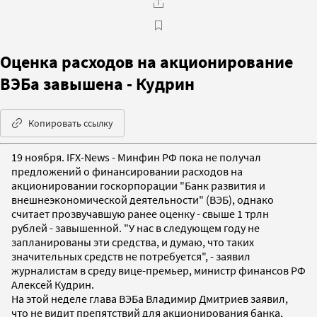
Оценка расходов на акционирование
ВЭБа завышена - Кудрин
Копировать ссылку
19 ноября. IFX-News - Минфин РФ пока не получал
предложений о финансировании расходов на
акционировании госкорпорации "Банк развития и
внешнеэкономической деятельности" (ВЭБ), однако
считает прозвучавшую ранее оценку - свыше 1 трлн
рублей - завышенной. "У нас в следующем году не
запланированы эти средства, и думаю, что таких
значительных средств не потребуется", - заявил
журналистам в среду вице-премьер, министр финансов РФ
Алексей Кудрин.
На этой неделе глава ВЭБа Владимир Дмитриев заявил,
что не видит препятствий для акционирования банка,