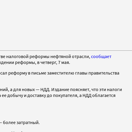
стве налоговой реформы нефтяной отрасли,
сообщает
дении реформы, в четверг, 7 мая.
исал реформу в письме заместителю главы правительства
ий, а для новых — НДД. Издание поясняет, что эти налоги
ее добычу и доставку до покупателя, а НДД облагается
— более затратный.