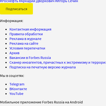
#
Роснефть
#
Аркадий Дворкович
#
Игорь Сечин
Подписаться
Информация:
Контактная информация
Правила обработки
Реклама в журнале
Реклама на сайте
Условия перепечатки
Архив
Вакансии в Forbes Russia
Сканер иноагентов, причастных к экстремизму и террор
Подписка на печатную версию журнала
Мы в соцсетях:
Telegram
ВКонтакте
YouTube
Мобильное приложение Forbes Russia на Android