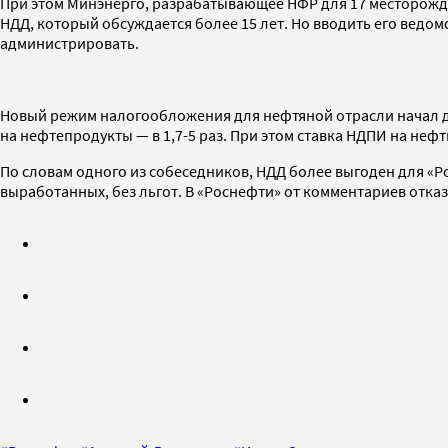
При этом Минэнерго, разрабатывающее НФР для 17 месторожд
НДД, который обсуждается более 15 лет. Но вводить его ведом
администрировать.
Новый режим налогообложения для нефтяной отрасли начал дей
на нефтепродукты — в 1,7-5 раз. При этом ставка НДПИ на нефть 
По словам одного из собеседников, НДД более выгоден для «Ро
выработанных, без льгот. В «Роснефти» от комментариев отка