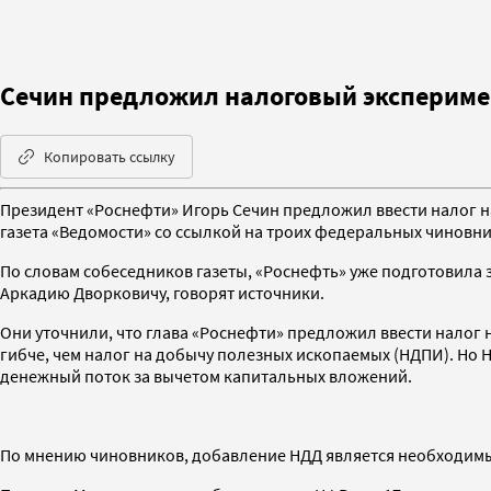
Сечин предложил налоговый экспериме
Копировать ссылку
Президент «Роснефти» Игорь Сечин предложил ввести налог 
газета «Ведомости» со ссылкой на троих федеральных чиновник
По словам собеседников газеты, «Роснефть» уже подготовила 
Аркадию Дворковичу, говорят источники.
Они уточнили, что глава «Роснефти» предложил ввести налог 
гибче, чем налог на добычу полезных ископаемых (НДПИ). Но 
денежный поток за вычетом капитальных вложений.
По мнению чиновников, добавление НДД является необходимым 