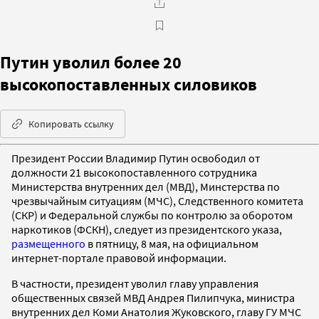
Путин уволил более 20
высокопоставленных силовиков
Копировать ссылку
Президент России Владимир Путин освободил от
должности 21 высокопоставленного сотрудника
Министерства внутренних дел (МВД), Минстерства по
чрезвычайным ситуациям (МЧС), Следственного комитета
(СКР) и Федеральной службы по контролю за оборотом
наркотиков (ФСКН), следует из президентского указа,
размещенного
в пятницу, 8 мая, на официальном
интернет-портале правовой информации.
В частности, президент уволил главу управления
общественных связей МВД Андрея Пилипчука, министра
внутренних дел Коми Анатолия Жуковского, главу ГУ МЧС