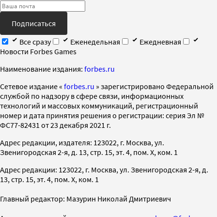
Подписаться
Все сразу
Еженедельная
Ежедневная
Новости Forbes Games
Наименование издания:
forbes.ru
Cетевое издание «
forbes.ru
» зарегистрировано Федеральной
службой по надзору в сфере связи, информационных
технологий и массовых коммуникаций, регистрационный
номер и дата принятия решения о регистрации: серия Эл №
ФС77-82431 от 23 декабря 2021 г.
Адрес редакции, издателя: 123022, г. Москва, ул.
Звенигородская 2-я, д. 13, стр. 15, эт. 4, пом. X, ком. 1
Адрес редакции: 123022, г. Москва, ул. Звенигородская 2-я, д.
13, стр. 15, эт. 4, пом. X, ком. 1
Главный редактор: Мазурин Николай Дмитриевич