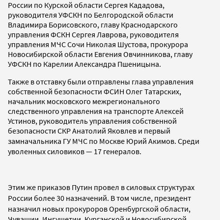
России по Курской области Сергея Кададова,
руководителя УФСКН по Белгородской области
Владимира Борисовского, главу Краснодарского
управления ФСКН Сергея Лаврова, руководителя
управления МЧС Сочи Николая Шустова, прокурора
Новосибирской области Евгения Овчинникова, главу
УФСКН по Карелии Александра Пшеницына.
Также в отставку были отправлены глава управления
собственной безопасности ФСИН Олег Татарских,
начальник московского межрегионального
следственного управления на транспорте Алексей
Устинов, руководитель управления собственной
безопасности СКР Анатолий Яковлев и первый
замначальника ГУ МЧС по Москве Юрий Акимов.
Среди
уволенных силовиков — 17 генералов.
Этим же приказов Путин провел в силовых структурах
России более 30 назначений. В том числе, президент
назначил новых прокуроров
Оренбургской области,
Чувашии, Ингушетии, Курганской и Новосибирской