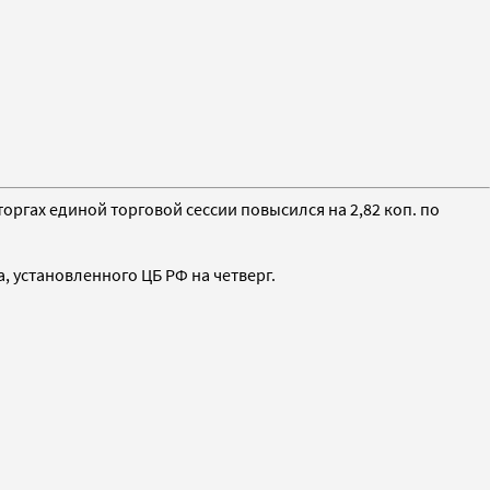
торгах единой торговой сессии повысился на 2,82 коп. по
а, установленного ЦБ РФ на четверг.