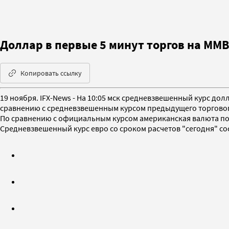
Доллар в первые 5 минут торгов на ММВ
Копировать ссылку
19 ноября. IFX-News - На 10:05 мск средневзвешенный курс дол
сравнению с средневзвешенным курсом предыдущего торгового 
По сравнению с официальным курсом американская валюта под
Средневзвешенный курс евро со сроком расчетов "сегодня" соста