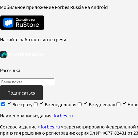
Мобильное приложение Forbes Russia на Android
На сайте работает синтез речи
Рассылка:
Подписаться
Все сразу
Еженедельная
Ежедневная
Ново
Наименование издания:
forbes.ru
Cетевое издание «
forbes.ru
» зарегистрировано Федеральной 
принятия решения о регистрации: серия Эл № ФС77-82431 от 23 