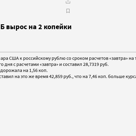
Б вырос на 2 копейки
лара США к российскому рублю со сроком расчетов «завтра» на 
дня с расчетами «завтра» и составил 28,7319 руб.
орожала на 1,56 коп.
вил на это же время 42,859 руб., что на 7,46 коп. больше курс