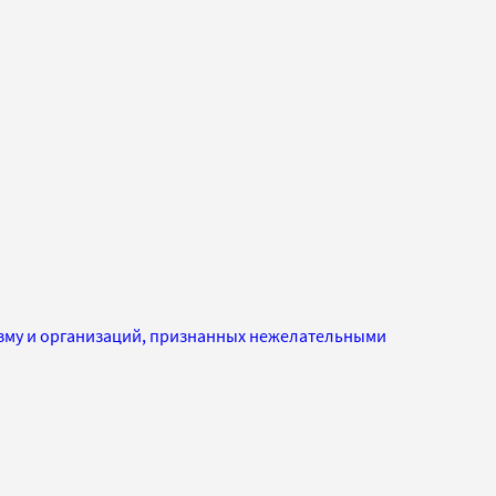
изму и организаций, признанных нежелательными