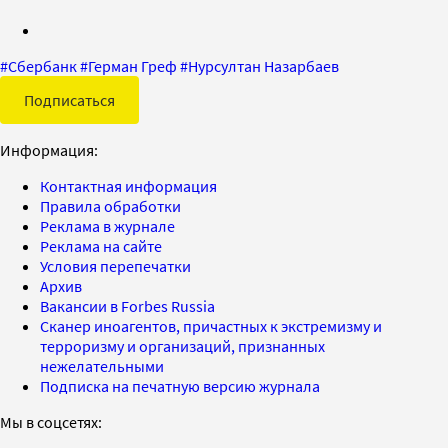
#
Сбербанк
#
Герман Греф
#
Нурсултан Назарбаев
Подписаться
Информация:
Контактная информация
Правила обработки
Реклама в журнале
Реклама на сайте
Условия перепечатки
Архив
Вакансии в Forbes Russia
Сканер иноагентов, причастных к экстремизму и
терроризму и организаций, признанных
нежелательными
Подписка на печатную версию журнала
Мы в соцсетях: