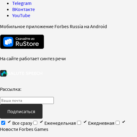
Telegram
ВКонтакте
YouTube
Мобильное приложение Forbes Russia на Android
На сайте работает синтез речи
Рассылка:
Подписаться
Все сразу
Еженедельная
Ежедневная
Новости Forbes Games