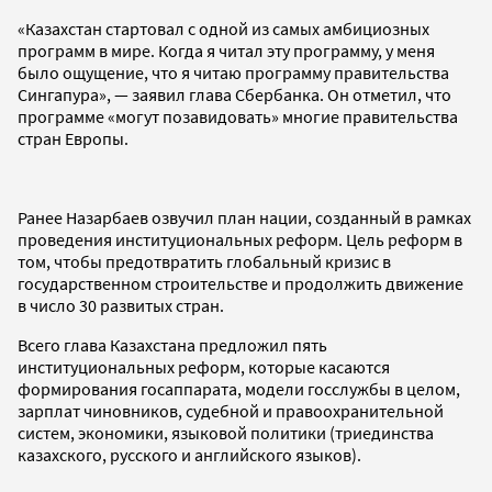
«Казахстан стартовал с одной из самых амбициозных
программ в мире. Когда я читал эту программу, у меня
было ощущение, что я читаю программу правительства
Сингапура», — заявил глава Сбербанка. Он отметил, что
программе «могут позавидовать» многие правительства
стран Европы.
Ранее Назарбаев озвучил план нации, созданный в рамках
проведения институциональных реформ. Цель реформ в
том, чтобы предотвратить глобальный кризис в
государственном строительстве и продолжить движение
в число 30 развитых стран.
Всего глава Казахстана предложил пять
институциональных реформ, которые касаются
формирования госаппарата, модели госслужбы в целом,
зарплат чиновников, судебной и правоохранительной
систем, экономики, языковой политики (триединства
казахского, русского и английского языков).