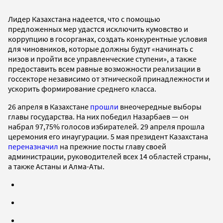
Лидер Казахстана надеется, что с помощью
предложенных мер удастся исключить кумовство и
коррупцию в госорганах, создать конкурентные условия
для чиновников, которые должны будут «начинать с
низов и пройти все управленческие ступени», а также
предоставить всем равные возможности реализации в
госсекторе независимо от этнической принадлежности и
ускорить формирование среднего класса.
26 апреля в Казахстане
прошли
внеочередные выборы
главы государства. На них победил Назарбаев — он
набрал 97,75% голосов избирателей. 29 апреля прошла
церемония его инаугурации. 5 мая президент Казахстана
переназначил
на прежние посты главу своей
администрации, руководителей всех 14 областей страны,
а также Астаны и Алма-Аты.