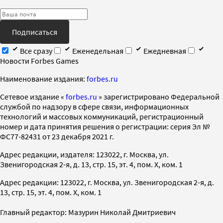
Подписаться
Все сразу
Еженедельная
Ежедневная
Новости Forbes Games
Наименование издания:
forbes.ru
Cетевое издание «
forbes.ru
» зарегистрировано Федеральной
службой по надзору в сфере связи, информационных
технологий и массовых коммуникаций, регистрационный
номер и дата принятия решения о регистрации: серия Эл №
ФС77-82431 от 23 декабря 2021 г.
Адрес редакции, издателя: 123022, г. Москва, ул.
Звенигородская 2-я, д. 13, стр. 15, эт. 4, пом. X, ком. 1
Адрес редакции: 123022, г. Москва, ул. Звенигородская 2-я, д.
13, стр. 15, эт. 4, пом. X, ком. 1
Главный редактор: Мазурин Николай Дмитриевич