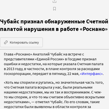
Чубайс признал обнаруженные Счетной
палатой нарушения в работе «Роснано»
Копировать ссылку
Глава «Роснано» Анатолий Чубайс на встрече с
представителями «Единой России» в Госдуме признал
ошибки и недостатки, на которые указала Счетная палата
в 2013 году, в частности, в плане контроля за расходами
госкорпорации, передает в пятницу, 22 мая,
«Интерфакс»
.
«Хоть мы спорили и ругались, но значительная часть того,
что Счетная палата вскрыла у нас, были реальными
нашими недостатками, мы их так и воспринимаем. С чем-
то мы спорим, а что-то мы считаем объективно вскрытыми
недостатками», — отметил Чубайс. По его словам, такие
недостатки были выявлены в области контроля за