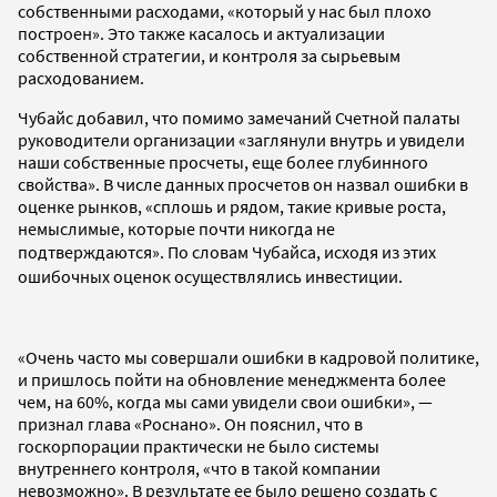
собственными расходами, «который у нас был плохо
построен». Это также касалось и актуализации
собственной стратегии, и контроля за сырьевым
расходованием.
Чубайс добавил, что помимо замечаний Счетной палаты
руководители организации «заглянули внутрь и увидели
наши собственные просчеты, еще более глубинного
свойства». В числе данных просчетов он назвал ошибки в
оценке рынков, «сплошь и рядом, такие кривые роста,
немыслимые, которые почти никогда не
подтверждаются».
По словам Чубайса, исходя из этих
ошибочных оценок осуществлялись инвестиции.
«Очень часто мы совершали ошибки в кадровой политике,
и пришлось пойти на обновление менеджмента более
чем, на 60%, когда мы сами увидели свои ошибки», —
признал глава «Роснано». Он пояснил, что в
госкорпорации практически не было системы
внутреннего контроля, «что в такой компании
невозможно». В результате ее было решено создать с