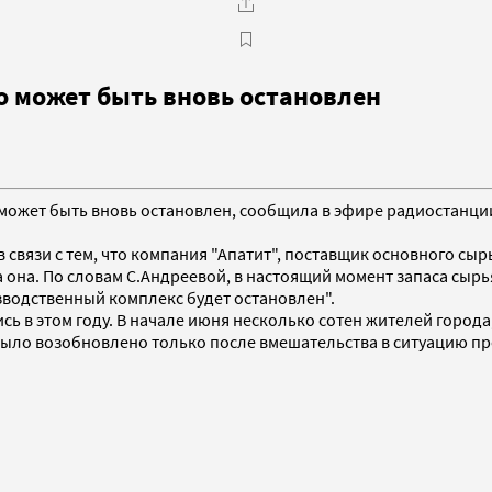
 может быть вновь остановлен
 может быть вновь остановлен, сообщила в эфире радиостанци
связи с тем, что компания "Апатит", поставщик основного сыр
а она. По словам С.Андреевой, в настоящий момент запаса сыр
изводственный комплекс будет остановлен".
ь в этом году. В начале июня несколько сотен жителей город
 было возобновлено только после вмешательства в ситуацию п