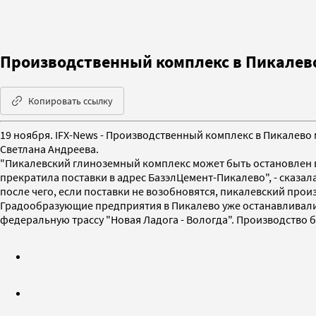
Производственный комплекс в Пикалево
Копировать ссылку
19 ноября. IFX-News - Производственный комплекс в Пикалево
Светлана Андреева.
"Пикалевский глиноземный комплекс может быть остановлен в 
прекратила поставки в адрес БазэлЦемент-Пикалево", - сказал
после чего, если поставки не возобновятся, пикалевский про
Градообразующие предприятия в Пикалево уже останавливалис
федеральную трассу "Новая Ладога - Вологда". Производство