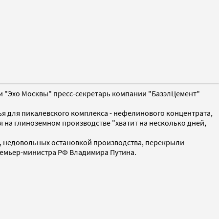
и "Эхо Москвы" пресс-секретарь компании "БазэлЦемент"
ья для пикалевского комплекса - нефелинового концентрата,
ья на глиноземном производстве "хватит на несколько дней,
а, недовольных остановкой производства, перекрыли
ремьер-министра РФ Владимира Путина.